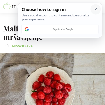
16. SRPNJA 2025.
Maline: Idealno ljetno voće za
Sign in with Google
mršavljenje
PIŠE
MISSZDRAVA