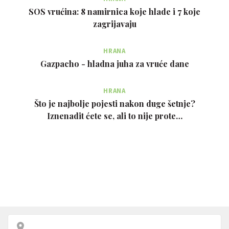
SOS vrućina: 8 namirnica koje hlade i 7 koje
zagrijavaju
HRANA
Gazpacho - hladna juha za vruće dane
HRANA
Što je najbolje pojesti nakon duge šetnje?
Iznenadit ćete se, ali to nije prote…