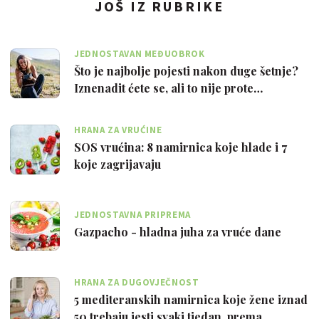
JOŠ IZ RUBRIKE
JEDNOSTAVAN MEĐUOBROK
Što je najbolje pojesti nakon duge šetnje?
Iznenadit ćete se, ali to nije prote…
HRANA ZA VRUĆINE
SOS vrućina: 8 namirnica koje hlade i 7
koje zagrijavaju
JEDNOSTAVNA PRIPREMA
Gazpacho - hladna juha za vruće dane
HRANA ZA DUGOVJEČNOST
5 mediteranskih namirnica koje žene iznad
50 trebaju jesti svaki tjedan, prema …