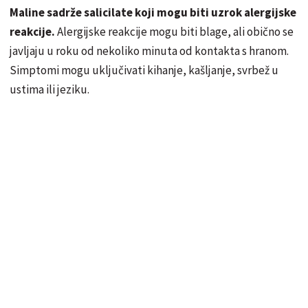
Maline sadrže salicilate koji mogu biti uzrok alergijske
reakcije.
Alergijske reakcije mogu biti blage, ali obično se
javljaju u roku od nekoliko minuta od kontakta s hranom.
Simptomi mogu uključivati ​​kihanje, kašljanje, svrbež u
ustima ili jeziku.