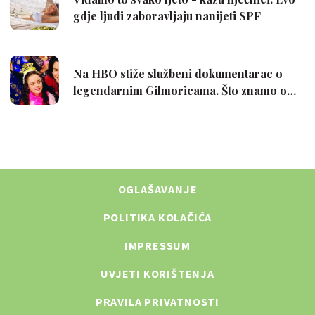
OGLAŠAVANJE
POLITIKA KOLAČIĆA
IMPRESSUM
UVJETI KORIŠTENJA
PRAVILA PRIVATNOSTI