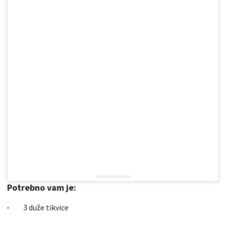
Potrebno vam je:
3 duže tikvice