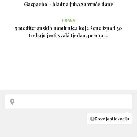
Gazpacho - hladna juha za vruće dane
HRANA
5 mediteranskih namirnica koje žene iznad 50
trebaju jesti svaki tjedan, prema …