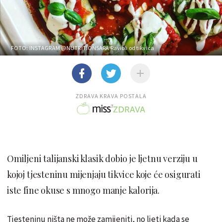
FOTO: INSTAGRAM @NUTRITIONSARA
Ravioli od tikvica
ZDRAVA KRAVA POSTALA
Omiljeni talijanski klasik dobio je ljetnu verziju u
kojoj tjesteninu mijenjaju tikvice koje će osigurati
iste fine okuse s mnogo manje kalorija.
Tjesteninu ništa ne može zamijeniti, no ljeti kada se