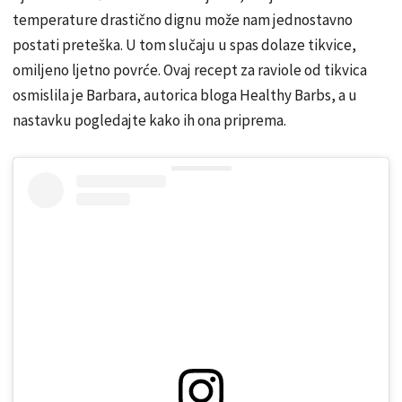
temperature drastično dignu može nam jednostavno
postati preteška. U tom slučaju u spas dolaze tikvice,
omiljeno ljetno povrće. Ovaj recept za raviole od tikvica
osmislila je Barbara, autorica bloga Healthy Barbs, a u
nastavku pogledajte kako ih ona priprema.