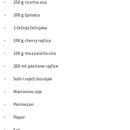
250 g ricotta sira
200 g špinata
2 češnja češnjaka
100 g cherry rajčica
100 g mozzarella sira
200 ml pasirane rajčice
Suhi i svježi bosiljak
Maslinovo ulje
Parmezan
Papar
Sol