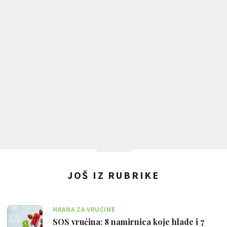
JOŠ IZ RUBRIKE
HRANA ZA VRUĆINE
SOS vrućina: 8 namirnica koje hlade i 7