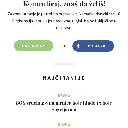
Komentiraj, znaš da želiš!
Za komentiranje je potrebno prijaviti se. Nemaš korisnički račun?
Registracija je brza i jednostavna, registriraj se i uključi se u
raspravu.
PRIJAVI SE
ILI
PRIJAVA
NAJČITANIJE
HRANA
SOS vrućina: 8 namirnica koje hlade i 7 koje
zagrijavaju
HRANA