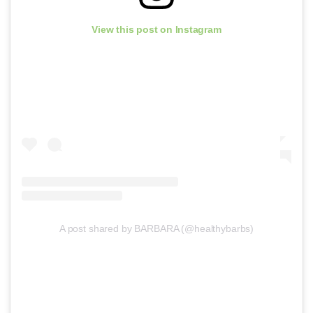
View this post on Instagram
A post shared by BARBARA (@healthybarbs)