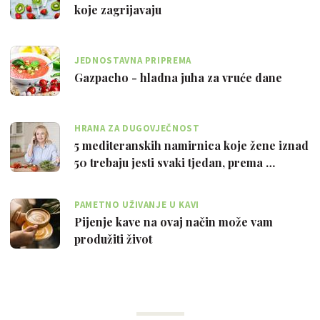
koje zagrijavaju
JEDNOSTAVNA PRIPREMA
Gazpacho - hladna juha za vruće dane
HRANA ZA DUGOVJEČNOST
5 mediteranskih namirnica koje žene iznad
50 trebaju jesti svaki tjedan, prema …
PAMETNO UŽIVANJE U KAVI
Pijenje kave na ovaj način može vam
produžiti život