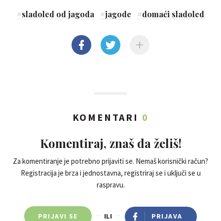
#
sladoled od jagoda
#
jagode
#
domaći sladoled
KOMENTARI
0
Komentiraj, znaš da želiš!
Za komentiranje je potrebno prijaviti se. Nemaš korisnički račun?
Registracija je brza i jednostavna, registriraj se i uključi se u
raspravu.
PRIJAVI SE
ILI
PRIJAVA