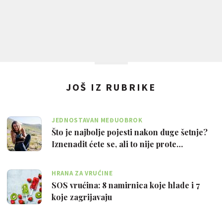
JOŠ IZ RUBRIKE
JEDNOSTAVAN MEĐUOBROK
Što je najbolje pojesti nakon duge šetnje?
Iznenadit ćete se, ali to nije prote…
HRANA ZA VRUĆINE
SOS vrućina: 8 namirnica koje hlade i 7
koje zagrijavaju