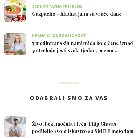
JEDNOSTAVNA PRIPREMA
Gazpacho - hladna juha za vruće dane
HRANA ZA DUGOVJEČNOST
5 mediteranskih namirnica koje žene iznad
50 trebaju jesti svaki tjedan, prema …