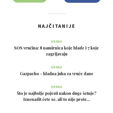
NAJČITANIJE
HRANA
SOS vrućina: 8 namirnica koje hlade i 7 koje
zagrijavaju
HRANA
Gazpacho - hladna juha za vruće dane
HRANA
Što je najbolje pojesti nakon duge šetnje?
Iznenadit ćete se, ali to nije prote…