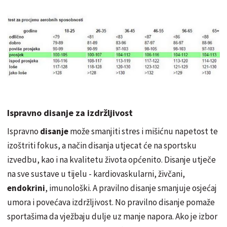
Ispravno disanje za izdržljivost
Ispravno
disanje
može smanjiti stres i mišićnu napetost te
izoštriti fokus, a način disanja utjecat će na sportsku
izvedbu, kao i na kvalitetu života općenito. Disanje utječe
na sve sustave u tijelu - kardiovaskularni, živčani,
endokrini
, imunološki. A pravilno disanje smanjuje osjećaj
umora i povećava izdržljivost. No pravilno disanje pomaže
sportašima da vježbaju dulje uz manje napora. Ako je izbor