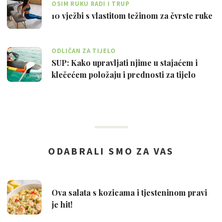
OSIM RUKU RADI I TRUP
10 vježbi s vlastitom težinom za čvrste ruke
ODLIČAN ZA TIJELO
SUP: Kako upravljati njime u stajaćem i
klečećem položaju i prednosti za tijelo