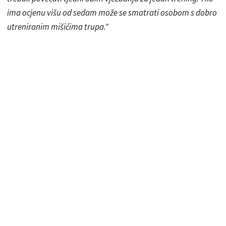
ima ocjenu višu od sedam može se smatrati osobom s dobro
utreniranim mišićima trupa."