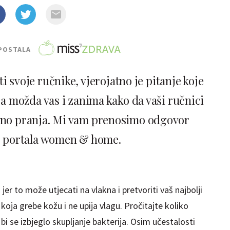
POSTALA
ti svoje ručnike, vjerojatno je pitanje koje
 a možda vas i zanima kako da vaši ručnici
uno pranja. Mi vam prenosimo odgovor
s portala women & home.
jer to može utjecati na vlakna i pretvoriti vaš najbolji
koja grebe kožu i ne upija vlagu. Pročitajte koliko
bi se izbjeglo skupljanje bakterija. Osim učestalosti