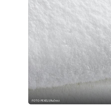
FOTO: PEXELS
Ručnici