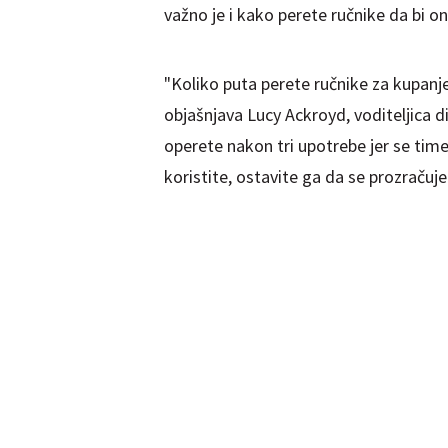
važno je i kako perete ručnike da bi oni
"Koliko puta perete ručnike za kupanje 
objašnjava Lucy Ackroyd, voditeljica di
operete nakon tri upotrebe jer se time
koristite, ostavite ga da se prozračuje