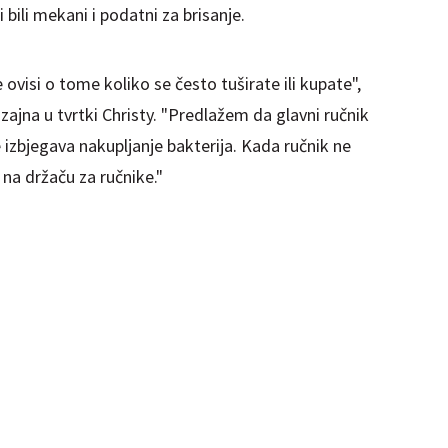
 bili mekani i podatni za brisanje.
ovisi o tome koliko se često tuširate ili kupate",
zajna u tvrtki Christy. "Predlažem da glavni ručnik
 izbjegava nakupljanje bakterija. Kada ručnik ne
 na držaču za ručnike."