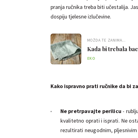
pranja ručnika treba biti učestalija. Ja
dospiju tjelesne izlučevine.
MOŽDA TE ZANIMA...
Kada bi trebala bac
EKO
Kako ispravno prati ručnike da bi za
Ne pretrpavajte perilicu
- rublj
kvalitetno oprati i isprati. Ne os
rezultirati neugodnim, pljesnivi