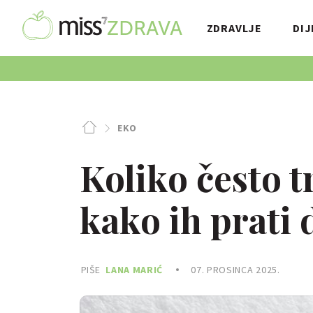
ZDRAVLJE
DIJ
EKO
Koliko često t
kako ih prati
PIŠE
LANA MARIĆ
07. PROSINCA 2025.