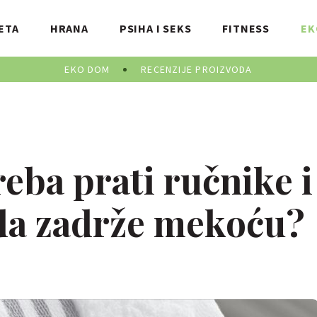
ETA
HRANA
PSIHA I SEKS
FITNESS
EK
EKO DOM
RECENZIJE PROIZVODA
reba prati ručnike i
 da zadrže mekoću?