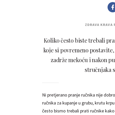
ZDRAVA KRAVA 
Koliko često biste trebali pra
koje si povremeno postavite,
zadrže mekoću i nakon p
stručnjaka 
Ni pretjerano pranje ručnika nije dobro 
ručnika za kupanje u grubu, krutu krpu 
često bismo trebali prati ručnike kako 