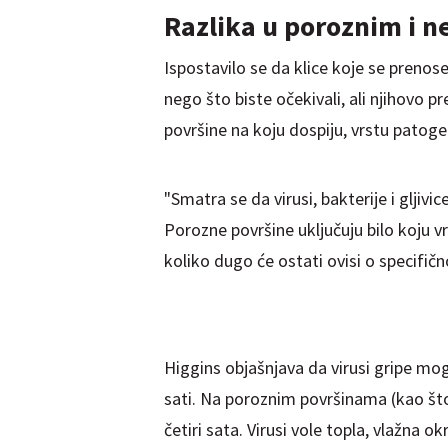
Razlika u poroznim i 
Ispostavilo se da klice koje se prenos
nego što biste očekivali, ali njihovo pr
površine na koju dospiju, vrstu patoge
"Smatra se da virusi, bakterije i gljiv
Porozne površine uključuju bilo koju vr
koliko dugo će ostati ovisi o specifičn
Higgins objašnjava da virusi gripe m
sati. Na poroznim površinama (kao što 
četiri sata. Virusi vole topla, vlažna o