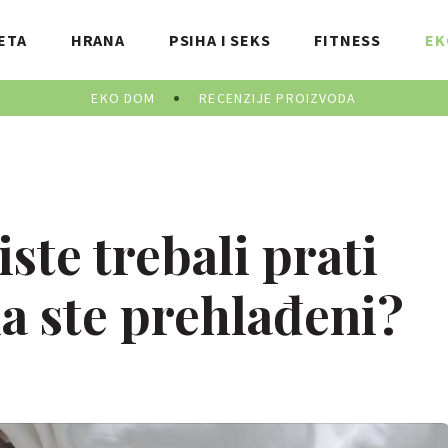
ETA
HRANA
PSIHA I SEKS
FITNESS
EK
EKO DOM
RECENZIJE PROIZVODA
ste trebali prati
a ste prehlađeni?