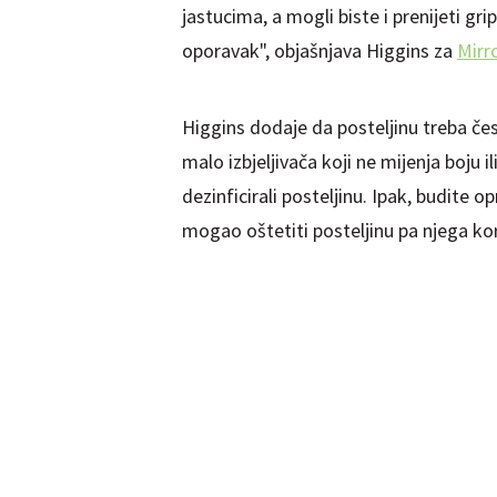
jastucima, a mogli biste i prenijeti gr
oporavak", objašnjava Higgins za
Mirr
Higgins dodaje da posteljinu treba čes
malo izbjeljivača koji ne mijenja boju 
dezinficirali posteljinu. Ipak, budite 
mogao oštetiti posteljinu pa njega kor