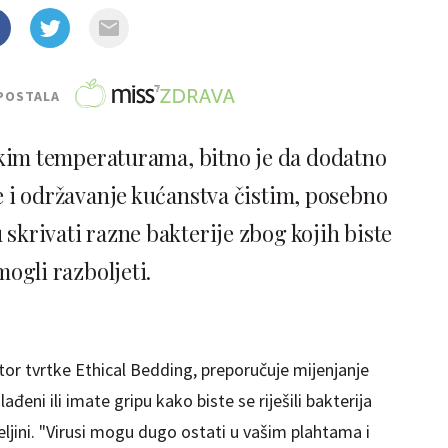
POSTALA
kim temperaturama, bitno je da dodatno
je i održavanje kućanstva čistim, posebno
 skrivati razne bakterije zbog kojih biste
mogli razboljeti.
tor tvrtke Ethical Bedding, preporučuje mijenjanje
đeni ili imate gripu kako biste se riješili bakterija
eljini. "Virusi mogu dugo ostati u vašim plahtama i