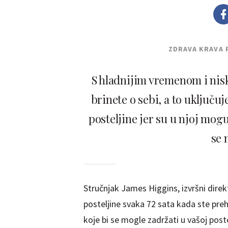
ZDRAVA KRAVA 
S hladnijim vremenom i nis
brinete o sebi, a to uključu
posteljine jer su u njoj mogu
se 
Stručnjak James Higgins, izvršni direk
posteljine svaka 72 sata kada ste prehla
koje bi se mogle zadržati u vašoj post