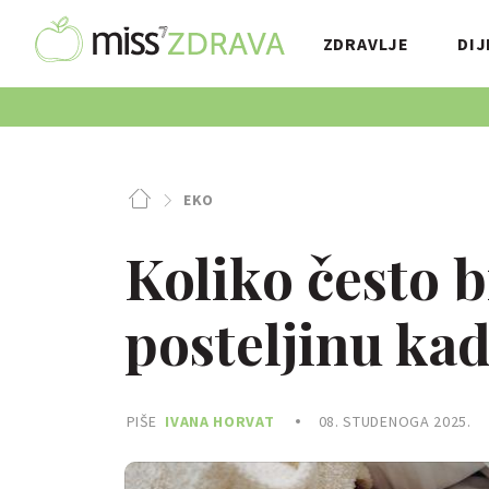
ZDRAVLJE
DIJ
EKO
Koliko često bi
posteljinu kad
PIŠE
IVANA HORVAT
08. STUDENOGA 2025.