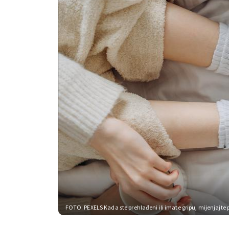
FOTO: PEXELS
Kada ste prehlađeni ili imate gripu, mijenjajte 