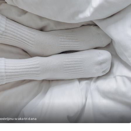
posteljinu svaka tri dana