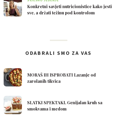
SVJESNO JEDENJE
Konkretni savjeti nutricionistice kako jesti
sve, a držati težinu pod kontrolom