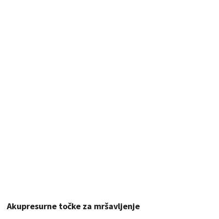
Akupresurne točke za mršavljenje