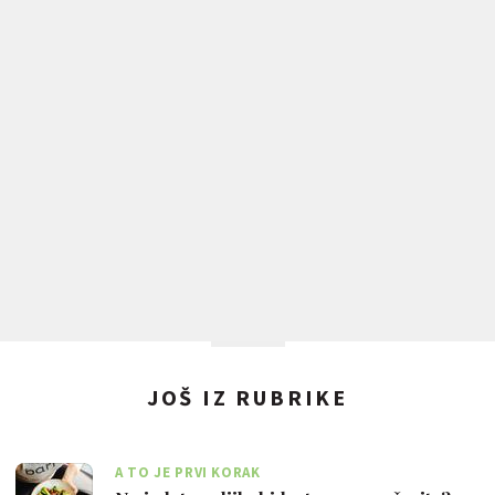
JOŠ IZ RUBRIKE
A TO JE PRVI KORAK