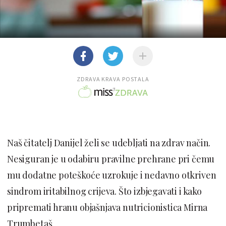
ZDRAVA KRAVA POSTALA
Naš čitatelj Danijel želi se udebljati na zdrav način.
Nesiguran je u odabiru pravilne prehrane pri čemu
mu dodatne poteškoće uzrokuje i nedavno otkriven
sindrom iritabilnog crijeva. Što izbjegavati i kako
pripremati hranu objašnjava nutricionistica Mirna
Trumbetaš