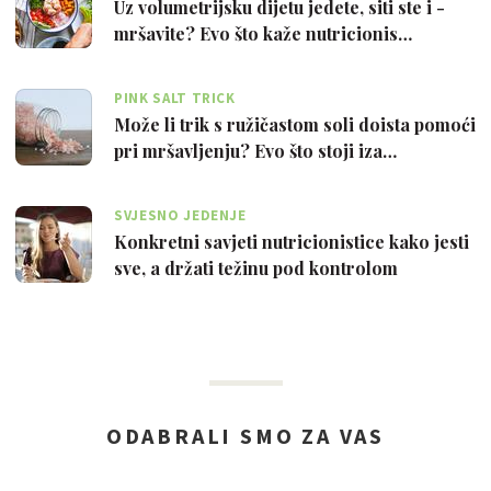
Uz volumetrijsku dijetu jedete, siti ste i -
mršavite? Evo što kaže nutricionis…
PINK SALT TRICK
Može li trik s ružičastom soli doista pomoći
pri mršavljenju? Evo što stoji iza…
SVJESNO JEDENJE
Konkretni savjeti nutricionistice kako jesti
sve, a držati težinu pod kontrolom