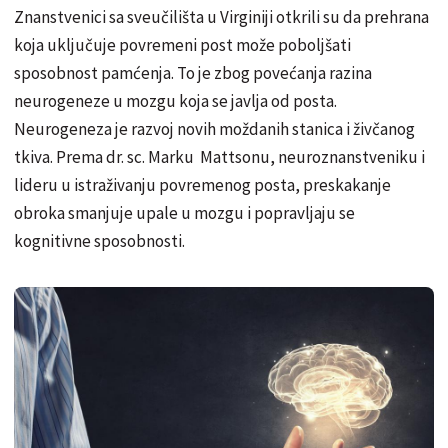
Znanstvenici sa sveučilišta u Virginiji otkrili su da prehrana
koja uključuje povremeni post može poboljšati
sposobnost pamćenja. To je zbog povećanja razina
neurogeneze u mozgu koja se javlja od posta.
Neurogeneza je razvoj novih moždanih stanica i živčanog
tkiva. Prema dr. sc. Marku Mattsonu, neuroznanstveniku i
lideru u istraživanju povremenog posta, preskakanje
obroka smanjuje upale u mozgu i popravljaju se
kognitivne sposobnosti.