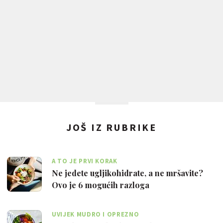
JOŠ IZ RUBRIKE
A TO JE PRVI KORAK
Ne jedete ugljikohidrate, a ne mršavite?
Ovo je 6 mogućih razloga
UVIJEK MUDRO I OPREZNO