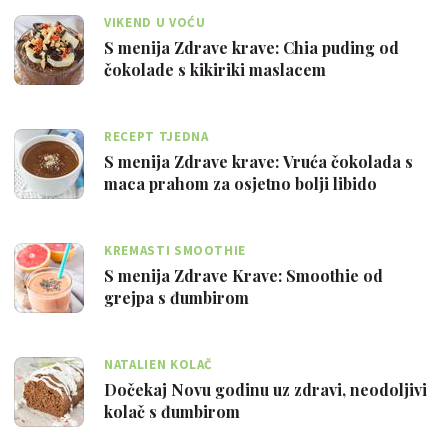
VIKEND U VOĆU
S menija Zdrave krave: Chia puding od
čokolade s kikiriki maslacem
RECEPT TJEDNA
S menija Zdrave krave: Vruća čokolada s
maca prahom za osjetno bolji libido
KREMASTI SMOOTHIE
S menija Zdrave Krave: Smoothie od
grejpa s đumbirom
NATALIEN KOLAČ
Dočekaj Novu godinu uz zdravi, neodoljivi
kolač s đumbirom