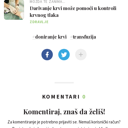
MOŽDA TE ZANIMA...
Darivanje krvi može pomoći u kontroli
krvnog tlaka
ZDRAVLJE
#
doniranje krvi
#
transfuzija
KOMENTARI
0
Komentiraj, znaš da želiš!
Za komentiranje je potrebno prijaviti se. Nemaš korisnički račun?