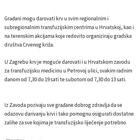
Građani mogu darovati krv u svim regionalnim i
subregionalnim transfuzijskim centrima u Hrvatskoj, kao i
na terenskim akcijama koje redovito organiziraju gradska
društva Crvenog križa.
U Zagrebu krv je moguće darovati i u Hrvatskom zavodu
za transfuzijsku medicinu u Petrovoj ulici, svakim radnim
danom od 7,30 do 19 sati te subotom od 7,30 do 13 sati.
Iz Zavoda pozivaju sve građane dobrog zdravlja da se
odazovu darivanju krvi i tako pomognu osigurati dostatne
zalihe za sve kojima je transfuzijsko liječenje potrebno.