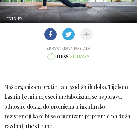
FOTO: PR
ZDRAVA KRAVA POSTALA
Naš organizam prati ritam godišnjih doba. Tijekom
kasnih ljetnih mjeseci metabolizam se usporava,
odnosno dolazi do promjena u inzulinskoj
rezistenciji kako bi se organizam pripremio na duža
razdoblja bez hrane.