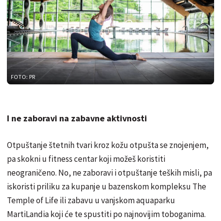
FOTO: PR
I ne zaboravi na zabavne aktivnosti
Otpuštanje štetnih tvari kroz kožu otpušta se znojenjem,
pa skokni u fitness centar koji možeš koristiti
neograničeno. No, ne zaboravi i otpuštanje teških misli, pa
iskoristi priliku za kupanje u bazenskom kompleksu The
Temple of Life ili zabavu u vanjskom aquaparku
MartiLandia koji će te spustiti po najnovijim toboganima.