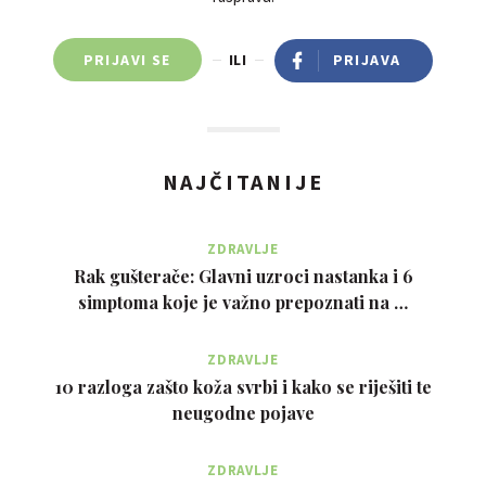
PRIJAVI SE
ILI
PRIJAVA
NAJČITANIJE
ZDRAVLJE
Rak gušterače: Glavni uzroci nastanka i 6
simptoma koje je važno prepoznati na …
ZDRAVLJE
10 razloga zašto koža svrbi i kako se riješiti te
neugodne pojave
ZDRAVLJE