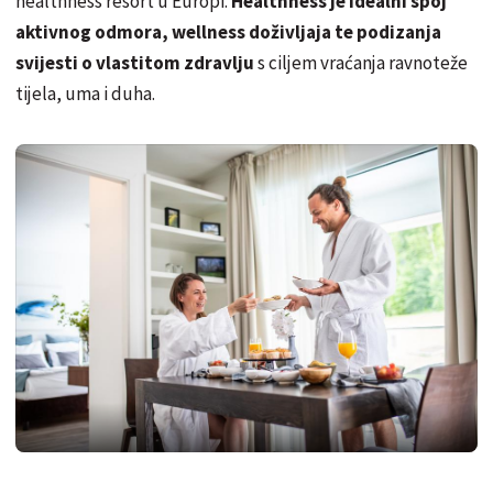
healthness resort u Europi.
Healthness je idealni spoj
aktivnog odmora, wellness doživljaja te podizanja
svijesti o vlastitom zdravlju
s ciljem vraćanja ravnoteže
tijela, uma i duha.