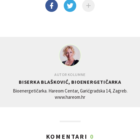
AUTOR KOLUMNE
BISERKA BLAŠKOVIĆ, BIOENERGETIČARKA
Bioenergetičarka. Hareom Centar, Garićgradska 14, Zagreb.
www.hareom.hr
KOMENTARI
0