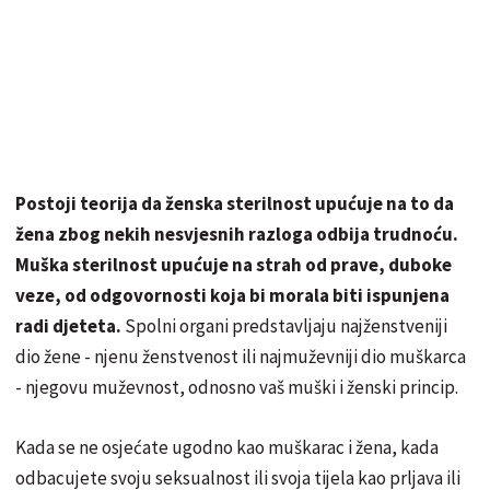
Postoji teorija da ženska sterilnost upućuje na to da
žena zbog nekih nesvjesnih razloga odbija trudnoću.
Muška sterilnost upućuje na strah od prave, duboke
veze, od odgovornosti koja bi morala biti ispunjena
radi djeteta.
Spolni organi predstavljaju najženstveniji
dio žene - njenu ženstvenost ili najmuževniji dio muškarca
- njegovu muževnost, odnosno vaš muški i ženski princip.
Kada se ne osjećate ugodno kao muškarac i žena, kada
odbacujete svoju seksualnost ili svoja tijela kao prljava ili