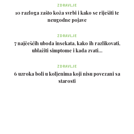
ZDRAVLJE
10 razloga zašto koža svrbi i kako se riješiti te
neugodne pojave
ZDRAVLJE
7 najčešćih uboda insekata, kako ih razlikovati,
ublažiti simptome i kada zvati…
ZDRAVLJE
6 uzroka boli u koljenima koji nisu povezani sa
starosti