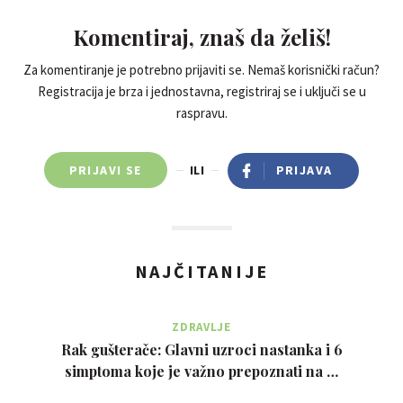
Komentiraj, znaš da želiš!
Za komentiranje je potrebno prijaviti se. Nemaš korisnički račun?
Registracija je brza i jednostavna, registriraj se i uključi se u
raspravu.
PRIJAVI SE
ILI
PRIJAVA
NAJČITANIJE
ZDRAVLJE
Rak gušterače: Glavni uzroci nastanka i 6
simptoma koje je važno prepoznati na …