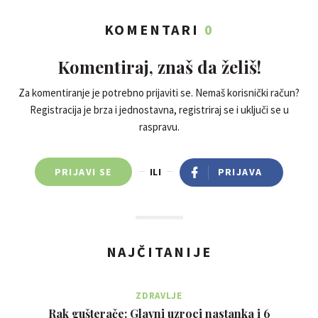
KOMENTARI
0
Komentiraj, znaš da želiš!
Za komentiranje je potrebno prijaviti se. Nemaš korisnički račun?
Registracija je brza i jednostavna, registriraj se i uključi se u
raspravu.
PRIJAVI SE
ILI
PRIJAVA
NAJČITANIJE
ZDRAVLJE
Rak gušterače: Glavni uzroci nastanka i 6