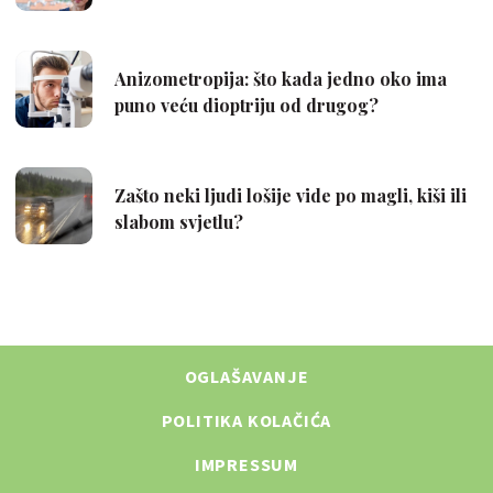
OGLAŠAVANJE
POLITIKA KOLAČIĆA
IMPRESSUM