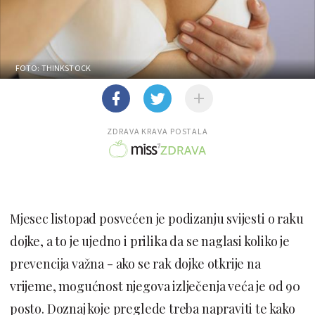
FOTO: THINKSTOCK
ZDRAVA KRAVA POSTALA
Mjesec listopad posvećen je podizanju svijesti o raku
dojke, a to je ujedno i prilika da se naglasi koliko je
prevencija važna - ako se rak dojke otkrije na
vrijeme, mogućnost njegova izlječenja veća je od 90
posto. Doznaj koje preglede treba napraviti te kako