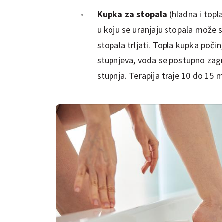
Kupka za stopala
(hladna i topl
u koju se uranjaju stopala može 
stopala trljati. Topla kupka poč
stupnjeva, voda se postupno zag
stupnja. Terapija traje 10 do 15 