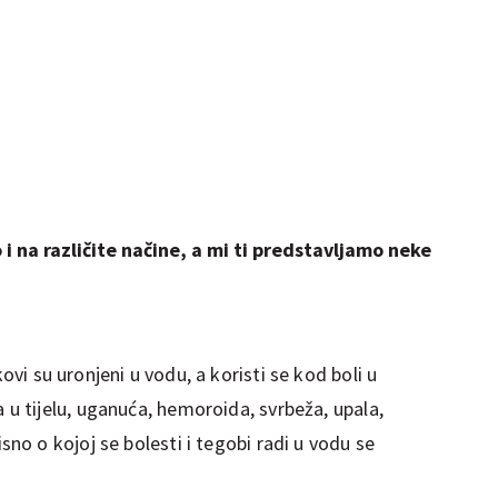
 i na različite načine, a mi ti predstavljamo neke
ovi su uronjeni u vodu, a koristi se kod boli u
 u tijelu, uganuća, hemoroida, svrbeža, upala,
sno o kojoj se bolesti i tegobi radi u vodu se