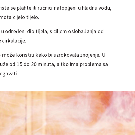
iste se plahte ili ručnici natopljeni u hladnu vodu,
mota cijelo tijelo.
u određeni dio tijela, s ciljem oslobađanja od
 cirkulacije.
 može koristiti kako bi uzrokovala znojenje. U
ti duže od 15 do 20 minuta, a tko ima problema sa
jegavati.