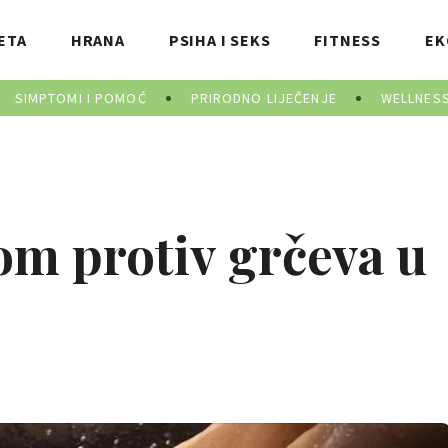
ETA
HRANA
PSIHA I SEKS
FITNESS
EK
SIMPTOMI I POMOĆ
PRIRODNO LIJEČENJE
WELLNES
m protiv grčeva u