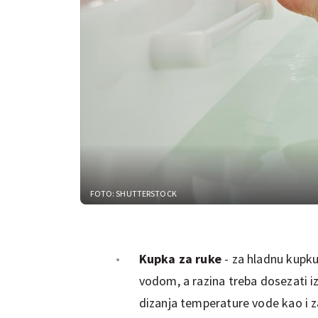
FOTO: SHUTTERSTOCK
Kupka za ruke
- za hladnu kupku
vodom, a
razina
treba dosezati iz
dizanja temperature vode kao i z