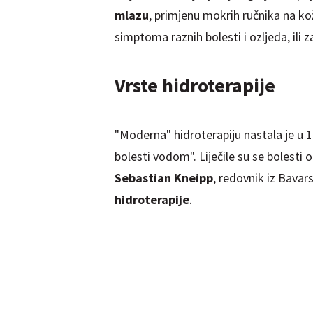
mlazu
, primjenu mokrih ručnika na kož
simptoma raznih bolesti i ozljeda, ili 
Vrste hidroterapije
"Moderna" hidroterapiju nastala je u 1
bolesti vodom". Liječile su se bolesti 
Sebastian Kneipp
, redovnik iz Bavar
hidroterapije
.