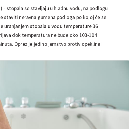
a) - stopala se stavljaju u hladnu vodu, na podlogu
se staviti neravna gumena podloga po kojoj će se
inje uranjanjem stopala u vodu temperature 36
rijava dok temperatura ne bude oko 103-104
minuta. Oprez je jedino jamstvo protiv opeklina!