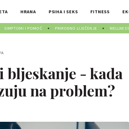
ETA
HRANA
PSIHA I SEKS
FITNESS
EK
SIMPTOMI I POMOĆ
PRIRODNO LIJEČENJE
WELLNES
VA
 i bljeskanje - kada
zuju na problem?