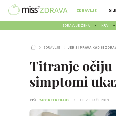
ZDRAVLJE
DIJ
ZDRAVLJE ŽENA
KRV
ZDRAVLJE
JER SI PRAVA KAD SI ZDRA
Titranje očiju
simptomi uka
PIŠE
24CONTENTHAUS
18. VELJAČE 2019.