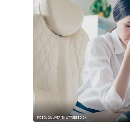
FOTO: GULIVER/SHUTTERSTOCK