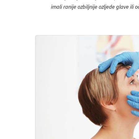
imali ranije ozbiljnije ozljede glave ili o