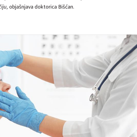
čiju,
objašnjava doktorica Bišćan.