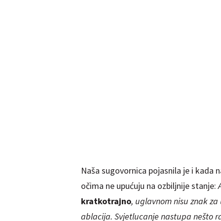
Naša sugovornica pojasnila je i kada 
očima ne upućuju na ozbiljnije stanje:
kratkotrajno
, uglavnom nisu znak za
ablacija. Svjetlucanje nastupa nešto r