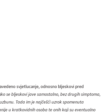
navedeno svjetlucanje, odnosno bljeskovi pred
Ako se bljeskovi jave samostalno, bez drugih simptoma,
 uzbunu. Tada im je najčešći uzrok spomenuta
anije u kratkovidnih osoba te onih koji su eventualno