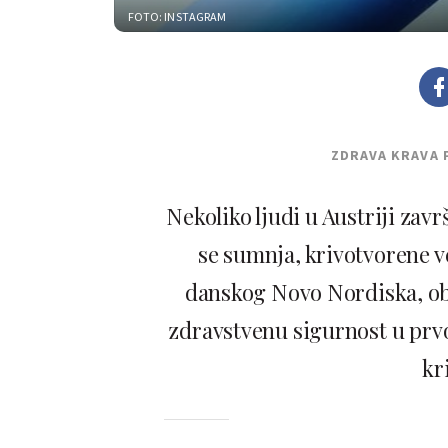
FOTO: INSTAGRAM
ZDRAVA KRAVA 
Nekoliko ljudi u Austriji završ
se sumnja, krivotvorene v
danskog Novo Nordiska, obj
zdravstvenu sigurnost u prvo
kr