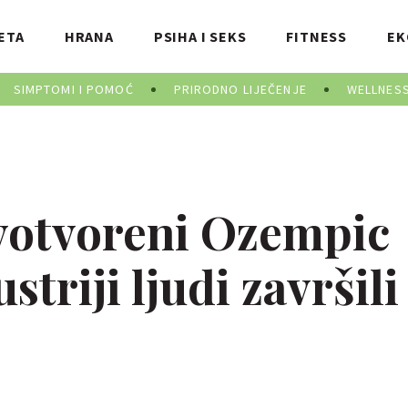
ETA
HRANA
PSIHA I SEKS
FITNESS
EK
SIMPTOMI I POMOĆ
PRIRODNO LIJEČENJE
WELLNES
ivotvoreni Ozempic
striji ljudi završili