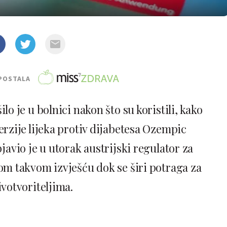
POSTALA
ilo je u bolnici nakon što su koristili, kako
erzije lijeka protiv dijabetesa Ozempic
avio je u utorak austrijski regulator za
m takvom izvješću dok se širi potraga za
ivotvoriteljima.