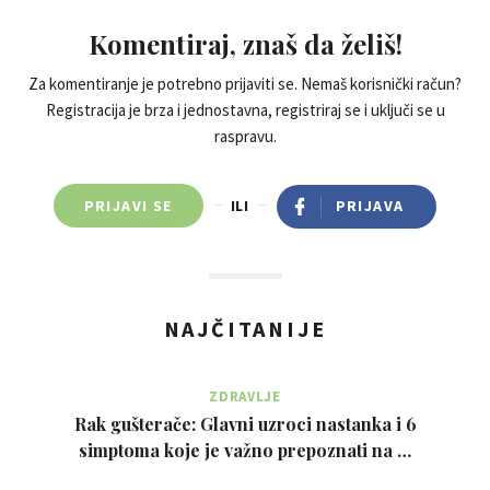
Komentiraj, znaš da želiš!
Za komentiranje je potrebno prijaviti se. Nemaš korisnički račun?
Registracija je brza i jednostavna, registriraj se i uključi se u
raspravu.
PRIJAVI SE
ILI
PRIJAVA
NAJČITANIJE
ZDRAVLJE
Rak gušterače: Glavni uzroci nastanka i 6
simptoma koje je važno prepoznati na …