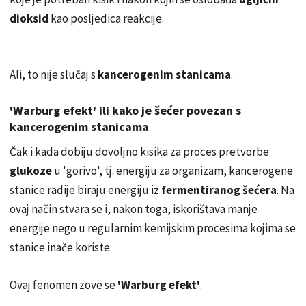
dioksid
kao posljedica reakcije.
Ali, to nije slučaj s
kancerogenim stanicama
.
'Warburg efekt' ili kako je šećer povezan s
kancerogenim stanicama
Čak i kada dobiju dovoljno kisika za proces pretvorbe
glukoze
u 'gorivo', tj. energiju za organizam, kancerogene
stanice radije biraju energiju iz
fermentiranog šećera
. Na
ovaj način stvara se i, nakon toga, iskorištava manje
energije nego u regularnim kemijskim procesima kojima se
stanice inače koriste.
Ovaj fenomen zove se
'Warburg efekt'
.