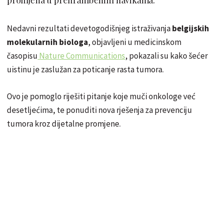
Nedavni rezultati devetogodišnjeg istraživanja
belgijskih
molekularnih biologa
, objavljeni u medicinskom
časopisu
Nature Communications
, pokazali su kako šećer
uistinu je zaslužan za poticanje rasta tumora.
Ovo je pomoglo riješiti pitanje koje muči onkologe već
desetljećima, te ponuditi nova rješenja za prevenciju
tumora kroz dijetalne promjene.