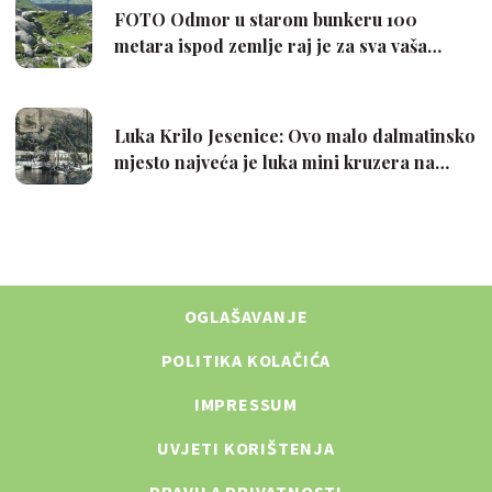
OGLAŠAVANJE
POLITIKA KOLAČIĆA
IMPRESSUM
UVJETI KORIŠTENJA
PRAVILA PRIVATNOSTI