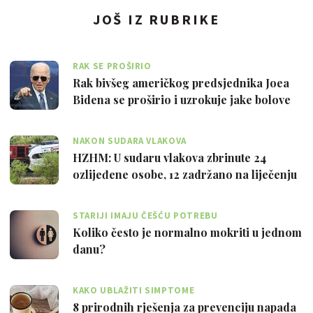
JOŠ IZ RUBRIKE
RAK SE PROŠIRIO
Rak bivšeg američkog predsjednika Joea
Bidena se proširio i uzrokuje jake bolove
NAKON SUDARA VLAKOVA
HZHM: U sudaru vlakova zbrinute 24
ozlijeđene osobe, 12 zadržano na liječenju
STARIJI IMAJU ČEŠĆU POTREBU
Koliko često je normalno mokriti u jednom
danu?
KAKO UBLAŽITI SIMPTOME
8 prirodnih rješenja za prevenciju napada