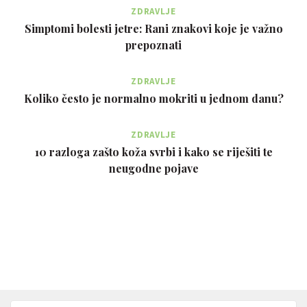
ZDRAVLJE
Simptomi bolesti jetre: Rani znakovi koje je važno
prepoznati
ZDRAVLJE
Koliko često je normalno mokriti u jednom danu?
ZDRAVLJE
10 razloga zašto koža svrbi i kako se riješiti te
neugodne pojave