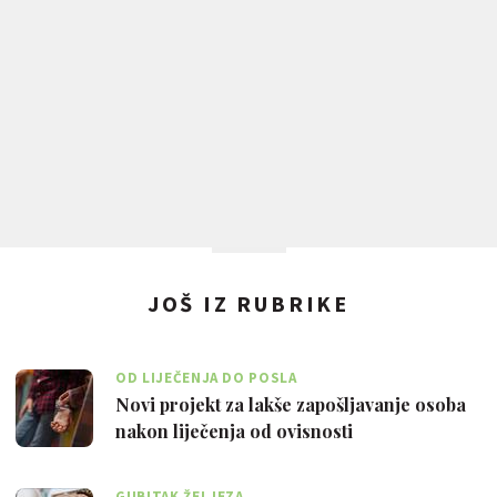
JOŠ IZ RUBRIKE
OD LIJEČENJA DO POSLA
Novi projekt za lakše zapošljavanje osoba
nakon liječenja od ovisnosti
GUBITAK ŽELJEZA