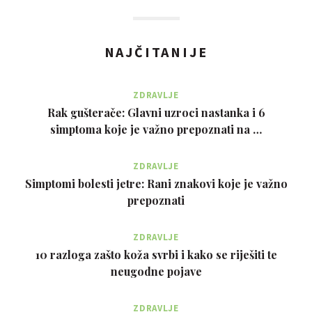
NAJČITANIJE
ZDRAVLJE
Rak gušterače: Glavni uzroci nastanka i 6
simptoma koje je važno prepoznati na …
ZDRAVLJE
Simptomi bolesti jetre: Rani znakovi koje je važno
prepoznati
ZDRAVLJE
10 razloga zašto koža svrbi i kako se riješiti te
neugodne pojave
ZDRAVLJE