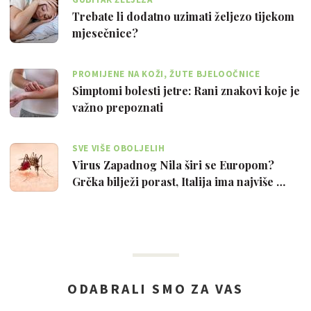
Trebate li dodatno uzimati željezo tijekom
mjesečnice?
PROMIJENE NA KOŽI, ŽUTE BJELOOČNICE
Simptomi bolesti jetre: Rani znakovi koje je
važno prepoznati
SVE VIŠE OBOLJELIH
Virus Zapadnog Nila širi se Europom?
Grčka bilježi porast, Italija ima najviše …