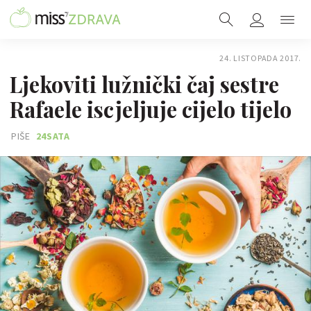
24. LISTOPADA 2017.
Ljekoviti lužnički čaj sestre
Rafaele iscjeljuje cijelo tijelo
PIŠE
24SATA