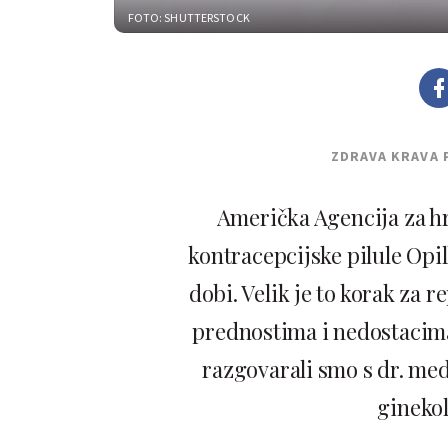
FOTO: SHUTTERSTOCK
ZDRAVA KRAVA 
Američka Agencija za hra
kontracepcijske pilule Opil
dobi. Velik je to korak za
prednostima i nedostacima
razgovarali smo s dr. me
ginekol