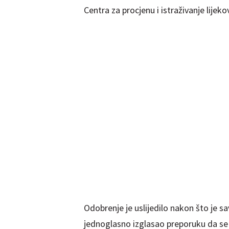
Centra za procjenu i istraživanje lijeko
Odobrenje je uslijedilo nakon što je s
jednoglasno izglasao preporuku da se 