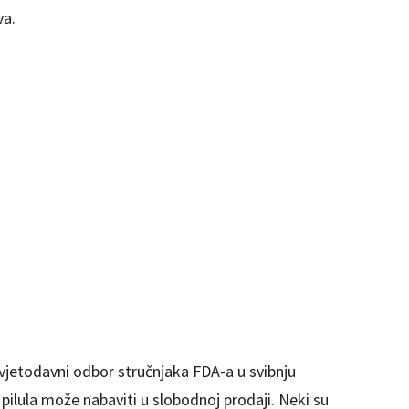
va.
avjetodavni odbor stručnjaka FDA-a u svibnju
pilula može nabaviti u slobodnoj prodaji. Neki su