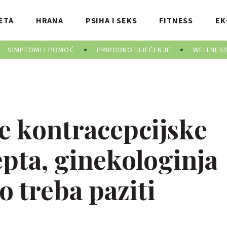
ETA
HRANA
PSIHA I SEKS
FITNESS
EK
SIMPTOMI I POMOĆ
PRIRODNO LIJEČENJE
WELLNES
 kontracepcijske
epta, ginekologinja
o treba paziti