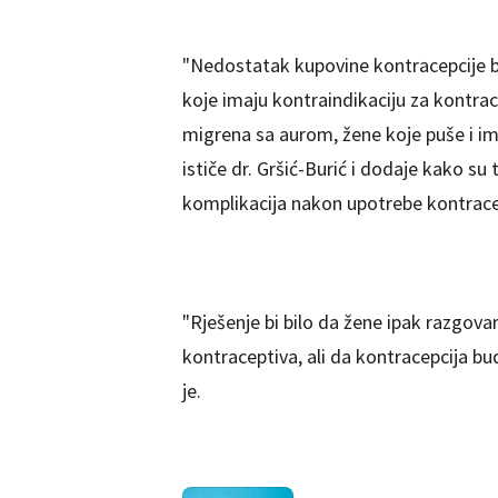
"Nedostatak kupovine kontracepcije b
koje imaju kontraindikaciju za kontrace
migrena sa aurom, žene koje puše i im
ističe dr. Gršić-Burić i dodaje kako su
komplikacija nakon upotrebe kontrace
"Rješenje bi bilo da žene ipak razgova
kontraceptiva, ali da kontracepcija bu
je.