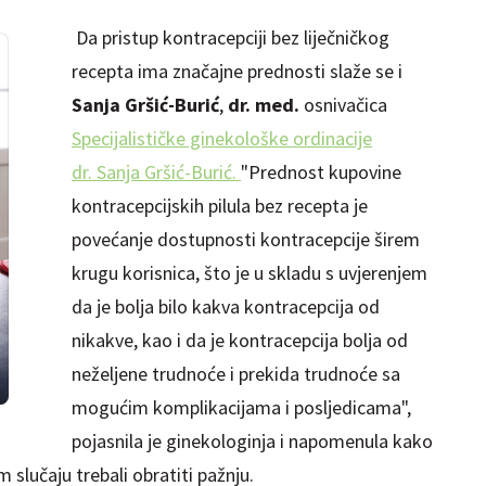
Da pristup kontracepciji bez liječničkog
recepta ima značajne prednosti slaže se i
Sanja Gršić-Burić
,
dr. med.
osnivačica
Specijalističke ginekološke ordinacije
dr. Sanja Gršić-Burić.
"Prednost kupovine
kontracepcijskih pilula bez recepta je
povećanje dostupnosti kontracepcije širem
krugu korisnica, što je u skladu s uvjerenjem
da je bolja bilo kakva kontracepcija od
nikakve, kao i da je kontracepcija bolja od
neželjene trudnoće i prekida trudnoće sa
mogućim komplikacijama i posljedicama",
pojasnila je ginekologinja i napomenula kako
 slučaju trebali obratiti pažnju.