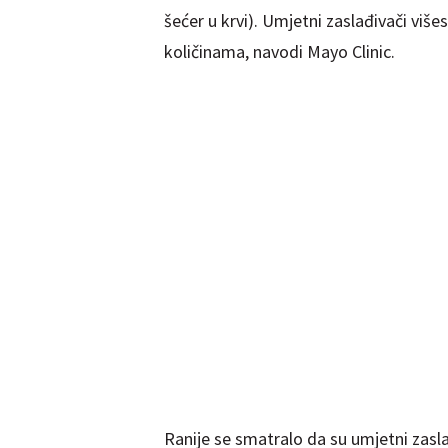
šećer u krvi). Umjetni zaslađivači više
količinama, navodi Mayo Clinic.
Ranije se smatralo da su umjetni zaslađi