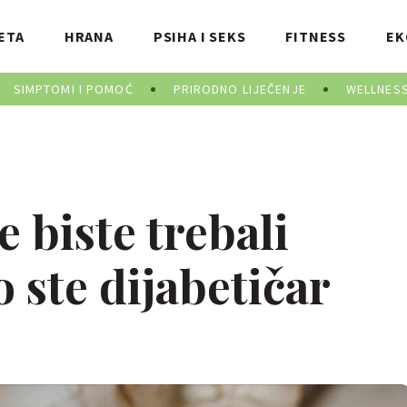
ETA
HRANA
PSIHA I SEKS
FITNESS
EK
SIMPTOMI I POMOĆ
PRIRODNO LIJEČENJE
WELLNES
 biste trebali
o ste dijabetičar