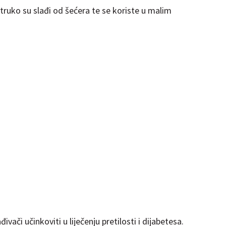
struko su slađi od šećera te se koriste u malim
vači učinkoviti u liječenju pretilosti i dijabetesa.