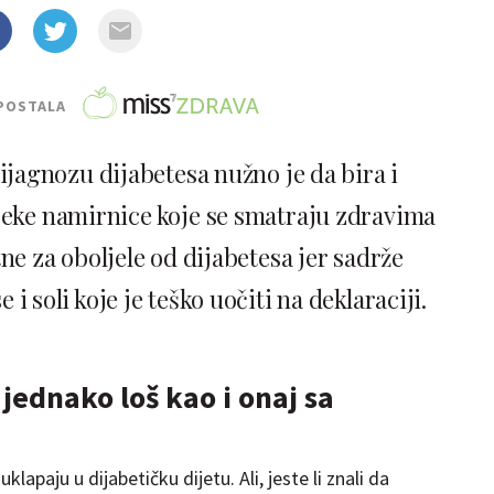
POSTALA
ijagnozu dijabetesa nužno je da bira i
Neke namirnice koje se smatraju zdravima
ne za oboljele od dijabetesa jer sadrže
i soli koje je teško uočiti na deklaraciji.
 jednako loš kao i onaj sa
klapaju u dijabetičku dijetu. Ali, jeste li znali da