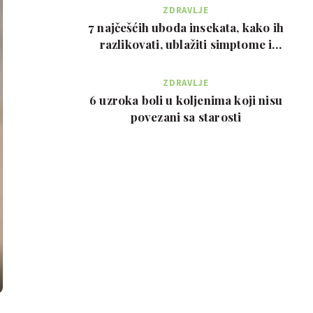
ZDRAVLJE
7 najčešćih uboda insekata, kako ih
razlikovati, ublažiti simptome i
kada zvati…
ZDRAVLJE
6 uzroka boli u koljenima koji nisu
povezani sa starosti