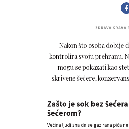
ZDRAVA KRAVA 
Nakon što osoba dobije d
kontrolira svoju prehranu. 
mogu se pokazati kao štet
skrivene šećere, konzervanse 
Zašto je sok bez šećera
šećerom?
Većina ljudi zna da se gazirana pića ne u