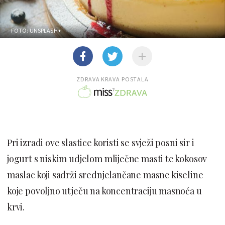
FOTO: UNSPLASH+
ZDRAVA KRAVA POSTALA
Pri izradi ove slastice koristi se svježi posni sir i
jogurt s niskim udjelom mliječne masti te kokosov
maslac koji sadrži srednjelančane masne kiseline
koje povoljno utječu na koncentraciju masnoća u
krvi.