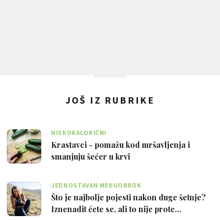
JOŠ IZ RUBRIKE
NISKOKALORIČNI
Krastavci - pomažu kod mršavljenja i
smanjuju šećer u krvi
JEDNOSTAVAN MEĐUOBROK
Što je najbolje pojesti nakon duge šetnje?
Iznenadit ćete se, ali to nije prote…