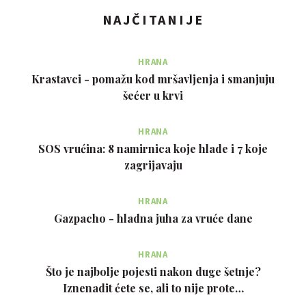
NAJČITANIJE
HRANA
Krastavci - pomažu kod mršavljenja i smanjuju
šećer u krvi
HRANA
SOS vrućina: 8 namirnica koje hlade i 7 koje
zagrijavaju
HRANA
Gazpacho - hladna juha za vruće dane
HRANA
Što je najbolje pojesti nakon duge šetnje?
Iznenadit ćete se, ali to nije prote…