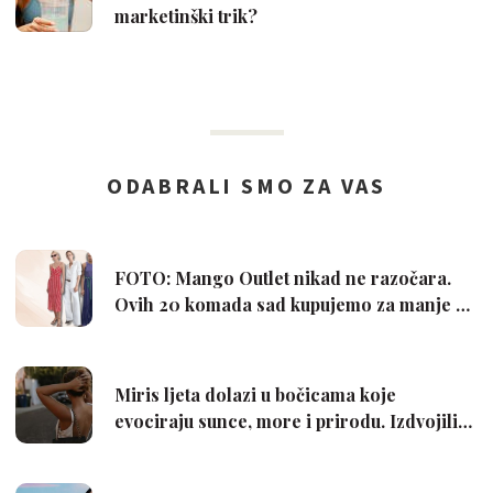
marketinški trik?