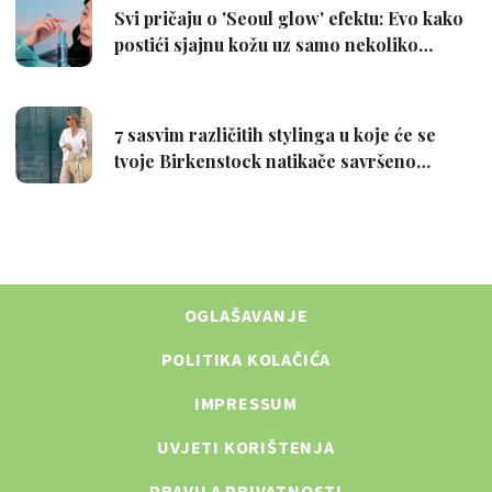
OGLAŠAVANJE
POLITIKA KOLAČIĆA
IMPRESSUM
UVJETI KORIŠTENJA
PRAVILA PRIVATNOSTI