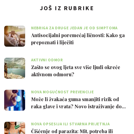
JOŠ IZ RUBRIKE
NEBRIGA ZA DRUGE JEDAN JE OD SIMPTOMA
Antisocijalni poremećaj ličnosti: Kako ga
prepoznati i liječiti
AKTIVNI ODMOR
Zašto se ovog ljeta sve više ljudi okreće
aktivnom odmoru?
NOVA MOGUĆNOST PREVENCIJE
Može li žvakaća guma smanjiti rizik od
raka glave i vrata? Novo istraživanje do…
NOVA OPSESIJA ILI STVARNA PRIJETNJA
Čišćenje od parazita: Mit, potreba ili