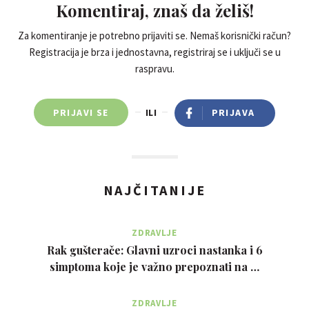
Komentiraj, znaš da želiš!
Za komentiranje je potrebno prijaviti se. Nemaš korisnički račun?
Registracija je brza i jednostavna, registriraj se i uključi se u
raspravu.
PRIJAVI SE
ILI
PRIJAVA
NAJČITANIJE
ZDRAVLJE
Rak gušterače: Glavni uzroci nastanka i 6
simptoma koje je važno prepoznati na …
ZDRAVLJE