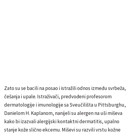
Zato su se bacili na posao i istražili odnos između svrbeža,
češanja i upale. Istraživači, predvođeni profesorom
dermatologije i imunologije sa Sveučilišta u Pittsburghu,
Danielom H. Kaplanom, nanijeli su alergen na uši miševa
kako bi izazvali alergijski kontaktni dermatitis, upalno
stanje kože slično ekcemu. Miševi su razvili vrstu kožne