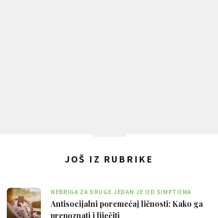
JOŠ IZ RUBRIKE
NEBRIGA ZA DRUGE JEDAN JE OD SIMPTOMA
Antisocijalni poremećaj ličnosti: Kako ga
prepoznati i liječiti