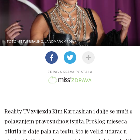
FOTO: STEVE BEALING/LANDMARK MEDIA / I
ZDRAVA KRAVA POSTALA
Reality TV zvijezda Kim Kardashian i dalje se muči s
polaganjem pravosudnog ispita. Prošlog mjeseca
otkrila je da je pala na testu, što je veliki udarac u