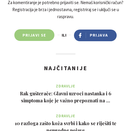
Za komentiranje je potrebno prijaviti se. Nemaš korisnički račun?
Registracija je brza i jednostavna, registriraj se i uključi se u
raspravu.
PRIJAVI SE
ILI
PRIJAVA
NAJČITANIJE
ZDRAVLJE
Rak gušterače: Glavni uzroci nastanka i 6
simptoma koje je važno prepoznati na …
ZDRAVLJE
10 razloga zašto koža svrbi i kako se riješiti te
neugodne pojave