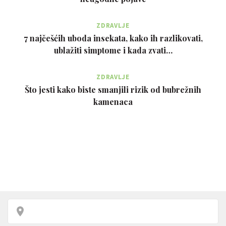
ZDRAVLJE
7 najčešćih uboda insekata, kako ih razlikovati,
ublažiti simptome i kada zvati…
ZDRAVLJE
Što jesti kako biste smanjili rizik od bubrežnih
kamenaca