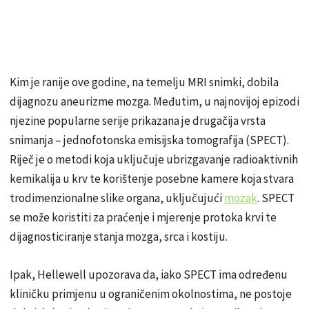
Kim je ranije ove godine, na temelju MRI snimki, dobila
dijagnozu aneurizme mozga. Međutim, u najnovijoj epizodi
njezine popularne serije prikazana je drugačija vrsta
snimanja – jednofotonska emisijska tomografija (SPECT).
Riječ je o metodi koja uključuje ubrizgavanje radioaktivnih
kemikalija u krv te korištenje posebne kamere koja stvara
trodimenzionalne slike organa, uključujući
mozak
. SPECT
se može koristiti za praćenje i mjerenje protoka krvi te
dijagnosticiranje stanja mozga, srca i kostiju.
Ipak, Hellewell upozorava da, iako SPECT ima određenu
kliničku primjenu u ograničenim okolnostima, ne postoje