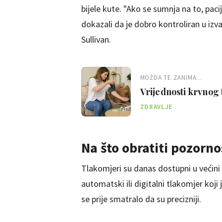
bijele kute. "Ako se sumnja na to, pacij
dokazali da je dobro kontroliran u iz
Sullivan.
MOŽDA TE ZANIMA...
Vrijednosti krvnog 
ZDRAVLJE
Na što obratiti pozorno
Tlakomjeri su danas dostupni u većini 
automatski ili digitalni tlakomjer koji
se prije smatralo da su precizniji.