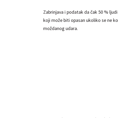
Zabrinjava i podatak da čak 50 % ljudi
koji može biti opasan ukoliko se ne k
moždanog udara.