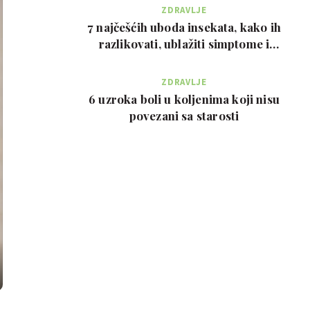
ZDRAVLJE
7 najčešćih uboda insekata, kako ih
razlikovati, ublažiti simptome i
kada zvati…
ZDRAVLJE
6 uzroka boli u koljenima koji nisu
povezani sa starosti