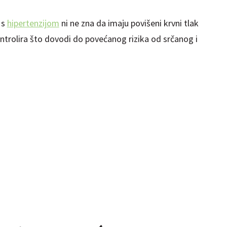
 s
hipertenzijom
ni ne zna da imaju povišeni krvni tlak
ontrolira što dovodi do povećanog rizika od srčanog i