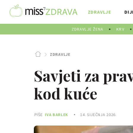
ZDRAVLJE
DIJ
ZDRAVLJE ŽENA
KRV
ZDRAVLJE
Savjeti za pra
kod kuće
PIŠE
IVA BARLEK
14. SIJEČNJA 2026.