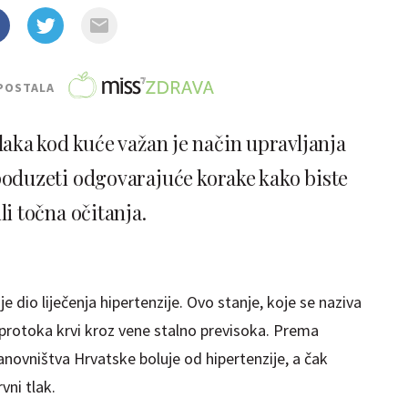
POSTALA
laka kod kuće važan je način upravljanja
 poduzeti odgovarajuće korake kako biste
li točna očitanja.
 dio liječenja hipertenzije. Ovo stanje, koje se naziva
ila protoka krvi kroz vene stalno previsoka. Prema
anovništva Hrvatske boluje od hipertenzije, a čak
vni tlak.