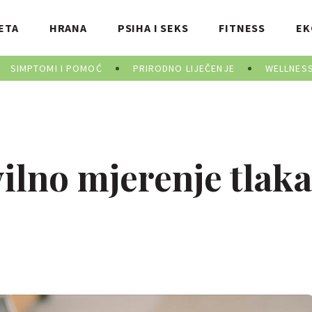
ETA
HRANA
PSIHA I SEKS
FITNESS
EK
SIMPTOMI I POMOĆ
PRIRODNO LIJEČENJE
WELLNES
vilno mjerenje tlaka