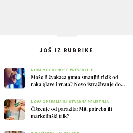
JOŠ IZ RUBRIKE
NOVA MOGUĆNOST PREVENCIJE
Može li žvakaća guma smanjiti rizik od
raka glave i vrata? Novo istraživanje do…
NOVA OPSESIJA ILI STVARNA PRIJETNJA
Čišćenje od parazita: Mit, potreba ili
marketinški trik?