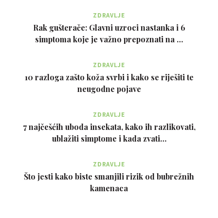
ZDRAVLJE
Rak gušterače: Glavni uzroci nastanka i 6
simptoma koje je važno prepoznati na …
ZDRAVLJE
10 razloga zašto koža svrbi i kako se riješiti te
neugodne pojave
ZDRAVLJE
7 najčešćih uboda insekata, kako ih razlikovati,
ublažiti simptome i kada zvati…
ZDRAVLJE
Što jesti kako biste smanjili rizik od bubrežnih
kamenaca