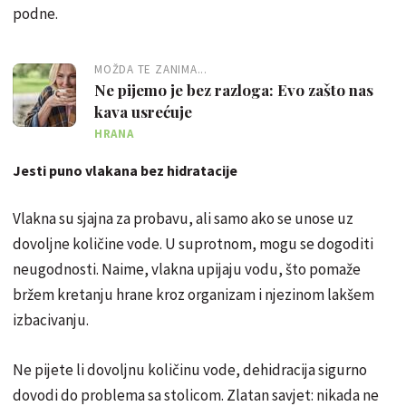
podne.
MOŽDA TE ZANIMA...
Ne pijemo je bez razloga: Evo zašto nas
kava usrećuje
HRANA
Jesti puno vlakana bez hidratacije
Vlakna su sjajna za probavu, ali samo ako se unose uz
dovoljne količine vode. U suprotnom, mogu se dogoditi
neugodnosti. Naime, vlakna upijaju vodu, što pomaže
bržem kretanju hrane kroz organizam i njezinom lakšem
izbacivanju.
Ne pijete li dovoljnu količinu vode, dehidracija sigurno
dovodi do problema sa stolicom. Zlatan savjet: nikada ne