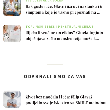
SVE UČESTALIJA BOLEST
Rak gušterače: Glavni uzroci nastanka i 6
simptoma koje je važno prepoznati na …
TOPLINSKI STRES I MENSTRUALNI CIKLUS
Utječu li vrućine na ciklus? Ginekologinja
objašnjava zašto menstruacija može k…