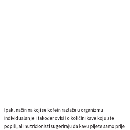
Ipak, način na koji se kofein razlaže u organizmu
individualan je i također ovisi i o količini kave koju ste
popili, ali nutricionisti sugeriraju da kavu pijete samo prije