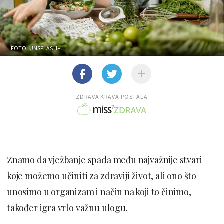
FOTO: UNSPLASH+
ZDRAVA KRAVA POSTALA
Znamo da vježbanje spada među najvažnije stvari
koje možemo učiniti za zdraviji život, ali ono što
unosimo u organizam i način na koji to činimo,
također igra vrlo važnu ulogu.