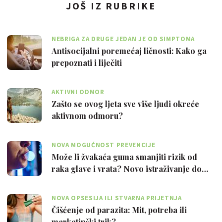
JOŠ IZ RUBRIKE
NEBRIGA ZA DRUGE JEDAN JE OD SIMPTOMA
Antisocijalni poremećaj ličnosti: Kako ga
prepoznati i liječiti
AKTIVNI ODMOR
Zašto se ovog ljeta sve više ljudi okreće
aktivnom odmoru?
NOVA MOGUĆNOST PREVENCIJE
Može li žvakaća guma smanjiti rizik od
raka glave i vrata? Novo istraživanje do…
NOVA OPSESIJA ILI STVARNA PRIJETNJA
Čišćenje od parazita: Mit, potreba ili
marketinški trik?