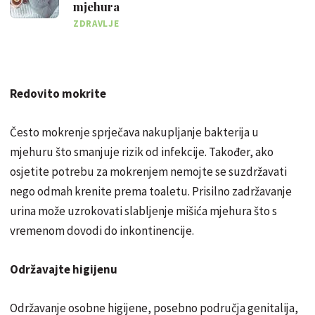
mjehura
ZDRAVLJE
Redovito mokrite
Često mokrenje sprječava nakupljanje bakterija u
mjehuru što smanjuje rizik od infekcije. Također, ako
osjetite potrebu za mokrenjem nemojte se suzdržavati
nego odmah krenite prema toaletu. Prisilno zadržavanje
urina može uzrokovati slabljenje mišića mjehura što s
vremenom dovodi do inkontinencije.
Održavajte higijenu
Održavanje osobne higijene, posebno područja genitalija,