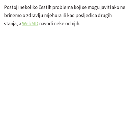
Postoji nekoliko čestih problema koji se mogu javiti ako ne
brinemo o zdravlju mjehura ili kao posljedica drugih
stanja, a
WebMD
navodi neke od njih.