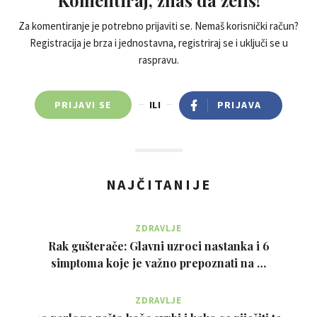
Za komentiranje je potrebno prijaviti se. Nemaš korisnički račun?
Registracija je brza i jednostavna, registriraj se i uključi se u
raspravu.
PRIJAVI SE
ILI
PRIJAVA
NAJČITANIJE
ZDRAVLJE
Rak gušterače: Glavni uzroci nastanka i 6
simptoma koje je važno prepoznati na …
ZDRAVLJE