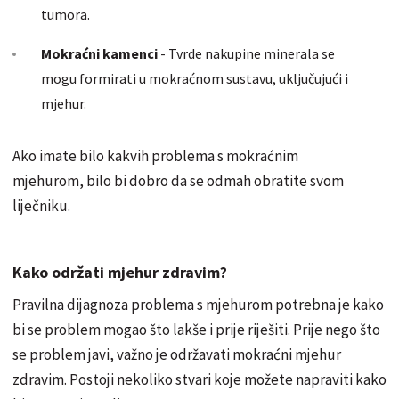
tumora.
Mokraćni kamenci
- Tvrde nakupine minerala se
mogu formirati u mokraćnom sustavu, uključujući i
mjehur.
Ako imate bilo kakvih problema s mokraćnim
mjehurom, bilo bi dobro da se odmah obratite svom
liječniku.
Kako održati mjehur zdravim?
Pravilna dijagnoza problema s mjehurom potrebna je kako
bi se problem mogao što lakše i prije riješiti. Prije nego što
se problem javi, važno je održavati mokraćni mjehur
zdravim. Postoji nekoliko stvari koje možete napraviti kako