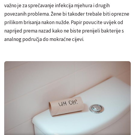
važno je za sprečavanje infekcija mjehura i drugih
povezanih problema. Žene bi također trebale biti oprezne
prilikom brisanja nakon nužde. Papir povucite uvijek od
naprijed prema nazad kako ne biste prenijeli bakterije s
analnog područja do mokraćne cijevi.