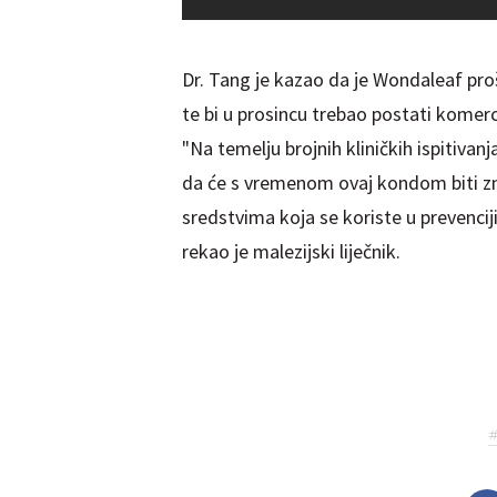
Dr. Tang je kazao da je Wondaleaf proš
te bi u prosincu trebao postati komer
"Na temelju brojnih kliničkih ispitivan
da će s vremenom ovaj kondom biti zn
sredstvima koja se koriste u prevenciji
rekao je malezijski liječnik.