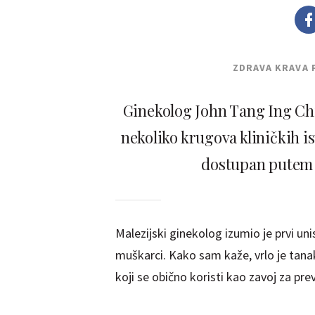
ZDRAVA KRAVA 
Ginekolog John Tang Ing Ch
nekoliko krugova kliničkih is
dostupan putem t
Malezijski ginekolog izumio je prvi uni
muškarci. Kako sam kaže, vrlo je tanak 
koji se obično koristi kao zavoj za prev