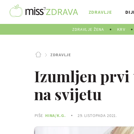
ZDRAVLJE
DIJ
ZDRAVLJE ŽENA
KRV
ZDRAVLJE
Izumljen prvi
na svijetu
PIŠE
HINA/K.G.
29. LISTOPADA 2021.