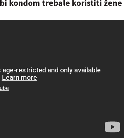
bi kondom trebale koristiti žene