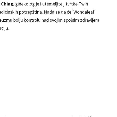
 Ching
, ginekolog je i utemeljitelj tvrtke Twin
edicinskih potrepština. Nada se da će 'Wondaleaf
euzmu bolju kontrolu nad svojim spolnim zdravljem
ciju.