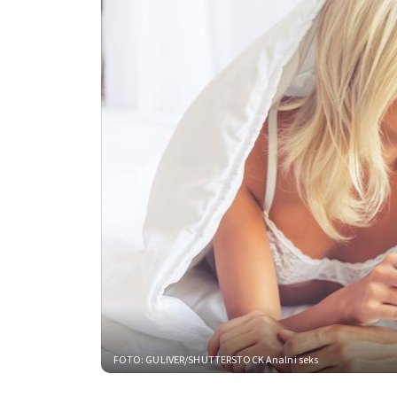
FOTO: GULIVER/SHUTTERSTOCK
Analni seks