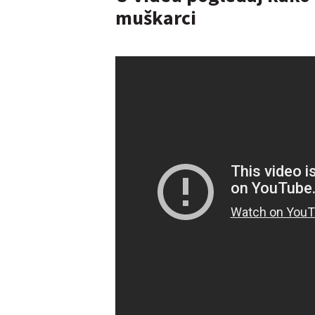
muškarci