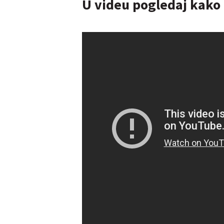
U videu pogledaj kako 