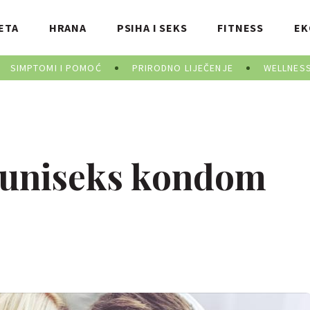
ETA
HRANA
PSIHA I SEKS
FITNESS
EK
SIMPTOMI I POMOĆ
PRIRODNO LIJEČENJE
WELLNES
 uniseks kondom