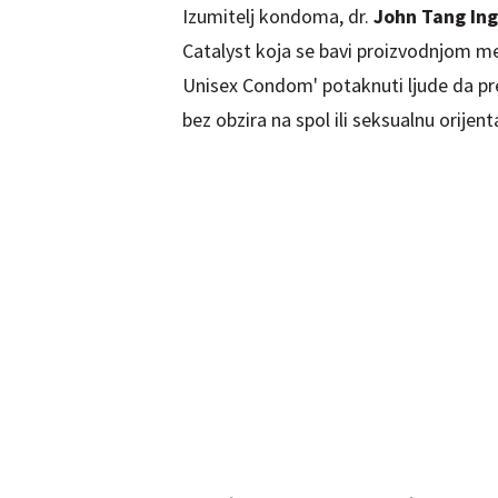
Izumitelj kondoma, dr.
John Tang Ing
Catalyst koja se bavi proizvodnjom m
Unisex Condom' potaknuti ljude da pr
bez obzira na spol ili seksualnu orijenta