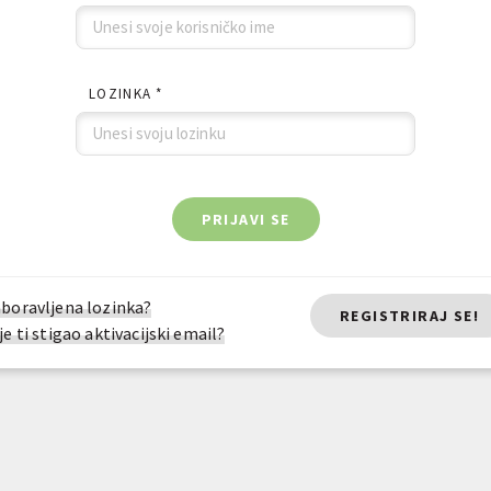
LOZINKA *
PRIJAVI SE
boravljena lozinka?
REGISTRIRAJ SE!
je ti stigao aktivacijski email?