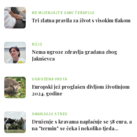
NE MIJENJAJTE SAMI TERAPIJU
Tri zlatna pravila za život s visokim tlakom
NZJZ
Nema ugroze zdravlja građana zbog
Jakuševca
UGROŽENA VRSTA
Europski jež proglašen divljom životinjom
2024. godine
SMANJUJU STRES
Druženje s kravama naplaćuje se 58 eura, a
na "termin" se čeka i nekoliko tjeda…