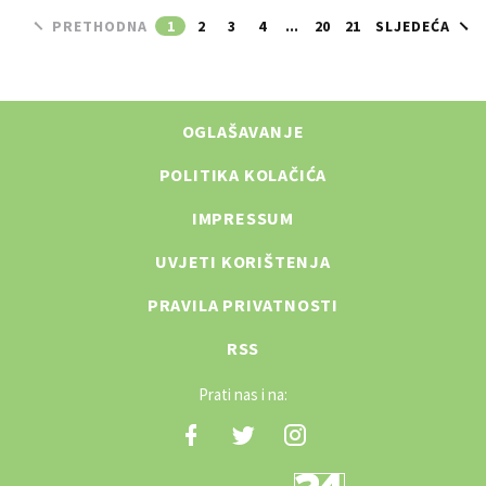
PRETHODNA
1
2
3
4
...
20
21
SLJEDEĆA
OGLAŠAVANJE
POLITIKA KOLAČIĆA
IMPRESSUM
UVJETI KORIŠTENJA
PRAVILA PRIVATNOSTI
RSS
Prati nas i na: