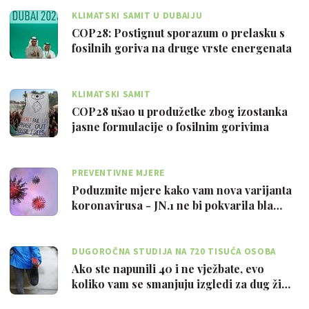
KLIMATSKI SAMIT U DUBAIJU
COP28: Postignut sporazum o prelasku s
fosilnih goriva na druge vrste energenata
KLIMATSKI SAMIT
COP28 ušao u produžetke zbog izostanka
jasne formulacije o fosilnim gorivima
PREVENTIVNE MJERE
Poduzmite mjere kako vam nova varijanta
koronavirusa - JN.1 ne bi pokvarila bla…
DUGOROČNA STUDIJA NA 720 TISUĆA OSOBA
Ako ste napunili 40 i ne vježbate, evo
koliko vam se smanjuju izgledi za dug ži…