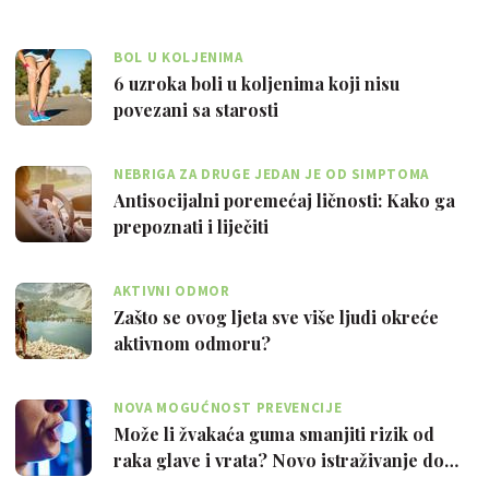
BOL U KOLJENIMA
6 uzroka boli u koljenima koji nisu
povezani sa starosti
NEBRIGA ZA DRUGE JEDAN JE OD SIMPTOMA
Antisocijalni poremećaj ličnosti: Kako ga
prepoznati i liječiti
AKTIVNI ODMOR
Zašto se ovog ljeta sve više ljudi okreće
aktivnom odmoru?
NOVA MOGUĆNOST PREVENCIJE
Može li žvakaća guma smanjiti rizik od
raka glave i vrata? Novo istraživanje do…