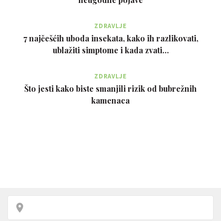
ZDRAVLJE
7 najčešćih uboda insekata, kako ih razlikovati,
ublažiti simptome i kada zvati…
ZDRAVLJE
Što jesti kako biste smanjili rizik od bubrežnih
kamenaca