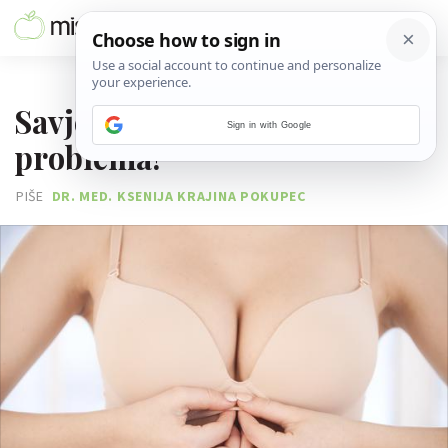
26. LIPNJA 2015.
Savjeti za 5 ženskih
Sign in with Google
problema!
PIŠE
DR. MED. KSENIJA KRAJINA POKUPEC