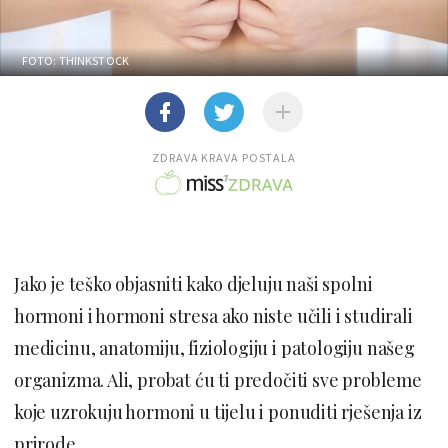
FOTO: THINKSTOCK
ZDRAVA KRAVA POSTALA
Jako je teško objasniti kako djeluju naši spolni
hormoni i hormoni stresa ako niste učili i studirali
medicinu, anatomiju, fiziologiju i patologiju našeg
organizma. Ali, probat ću ti predočiti sve probleme
koje uzrokuju hormoni u tijelu i ponuditi rješenja iz
prirode