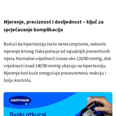
Mjerenje, preciznost i dosljednost – ključ za
sprječavanje komplikacija
Budući da hipertenzija često nema simptome, redovito
mjerenje krvnog tlaka jedna je od najvažnijih preventivnih
mjera. Normalne vrijednosti iznose oko 120/80 mmHg, dok
vrijednosti iznad 140/90 mmHg ukazuju na hipertenziju.
Mjerenje kod kuće omogućuje pravovremenu reakciju i
bolju kontrolu.