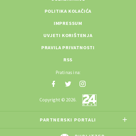
POLITIKA KOLAČIĆA
IMPRESSUM
UVJETI KORIŠTENJA
PRAVILA PRIVATNOSTI
RSS
Prati nas i na:
Copyright © 2026.
PARTNERSKI PORTALI