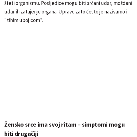
šteti organizmu. Posljedice mogu biti srčani udar, moždani
udar ili zatajenje organa. Upravo zato često je nazivamo i
"tihim ubojicom".
Žensko srce ima svoj ritam – simptomi mogu
biti drugačiji