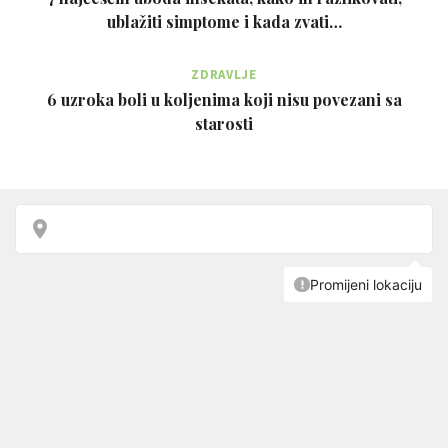
ublažiti simptome i kada zvati…
ZDRAVLJE
6 uzroka boli u koljenima koji nisu povezani sa
starosti