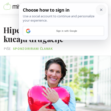
29. SVIBNJA 2025.
Hipertenzija: Ženska srca
Sign in with Google
kucaju drugačije
PIŠE
SPONZORIRANI ČLANAK