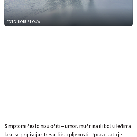
FOTO: KOBUS LOUW
Simptomi često nisu očiti – umor, mučnina ili bol u leđima
lako se pripisuju stresu ili iscrpljenosti. Upravo zato je