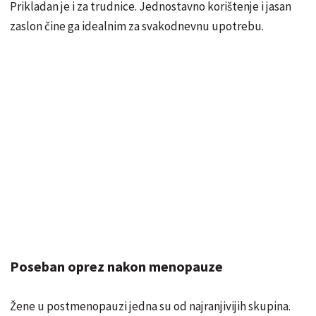
Prikladan je i za trudnice. Jednostavno korištenje i jasan
zaslon čine ga idealnim za svakodnevnu upotrebu.
Poseban oprez nakon menopauze
Žene u postmenopauzi jedna su od najranjivijih skupina.