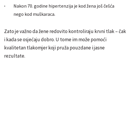
Nakon 70. godine hipertenzija je kod žena još češća
nego kod muškaraca.
Zato je važno da žene redovito kontroliraju krvni tlak – čak
i kada se osjećaju dobro. U tome im može pomoći
kvalitetan tlakomjer koji pruža pouzdane i jasne
rezultate.