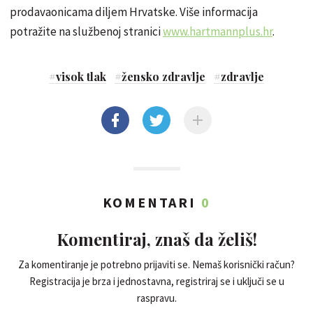
prodavaonicama diljem Hrvatske. Više informacija
potražite na službenoj stranici
www.hartmannplus.hr
.
#
visok tlak
#
žensko zdravlje
#
zdravlje
KOMENTARI
0
Komentiraj, znaš da želiš!
Za komentiranje je potrebno prijaviti se. Nemaš korisnički račun?
Registracija je brza i jednostavna, registriraj se i uključi se u
raspravu.