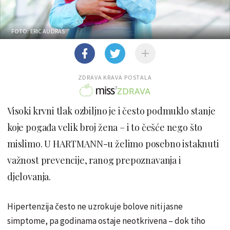
FOTO: ERIC AUDRAS
ZDRAVA KRAVA POSTALA
Visoki krvni tlak ozbiljno je i često podmuklo stanje
koje pogađa velik broj žena – i to češće nego što
mislimo. U HARTMANN-u želimo posebno istaknuti
važnost prevencije, ranog prepoznavanja i
djelovanja.
Hipertenzija često ne uzrokuje bolove niti jasne
simptome, pa godinama ostaje neotkrivena – dok tiho