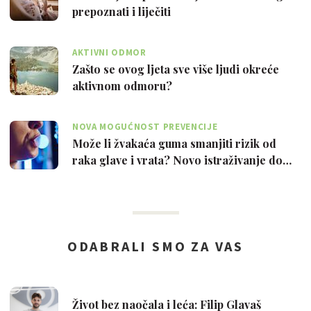
prepoznati i liječiti
AKTIVNI ODMOR
Zašto se ovog ljeta sve više ljudi okreće
aktivnom odmoru?
NOVA MOGUĆNOST PREVENCIJE
Može li žvakaća guma smanjiti rizik od
raka glave i vrata? Novo istraživanje do…