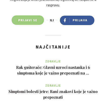
raspravu.
PRIJAVI SE
ILI
PRIJAVA
NAJČITANIJE
ZDRAVLJE
Rak gušterače: Glavni uzroci nastanka i 6
simptoma koje je važno prepoznati na …
ZDRAVLJE
Simptomi bolesti jetre: Rani znakovi koje je važno
prepoznati