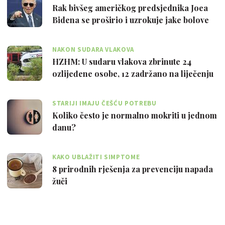
Rak bivšeg američkog predsjednika Joea
Bidena se proširio i uzrokuje jake bolove
NAKON SUDARA VLAKOVA
HZHM: U sudaru vlakova zbrinute 24
ozlijeđene osobe, 12 zadržano na liječenju
STARIJI IMAJU ČEŠĆU POTREBU
Koliko često je normalno mokriti u jednom
danu?
KAKO UBLAŽITI SIMPTOME
8 prirodnih rješenja za prevenciju napada
žuči