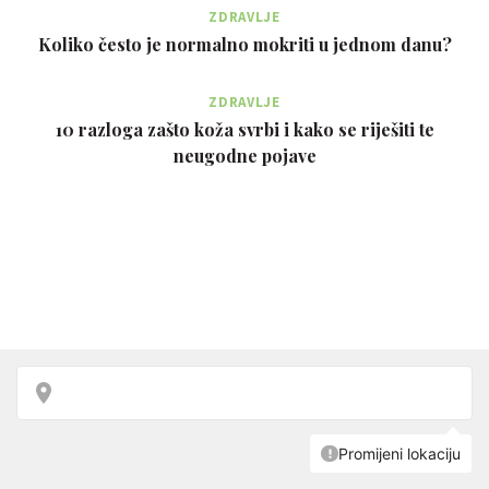
ZDRAVLJE
Koliko često je normalno mokriti u jednom danu?
ZDRAVLJE
10 razloga zašto koža svrbi i kako se riješiti te
neugodne pojave