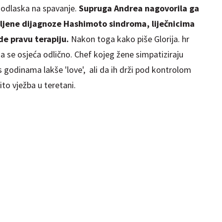
e odlaska na spavanje.
Supruga Andrea nagovorila ga
ljene dijagnoze Hashimoto sindroma, liječnicima
e pravu terapiju.
Nakon toga kako piše Glorija. hr
da se osjeća odlično. Chef kojeg žene simpatiziraju
 godinama lakše 'love', ali da ih drži pod kontrolom
ito vježba u teretani.