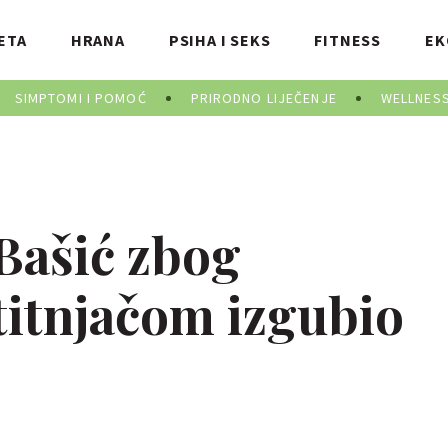
ETA
HRANA
PSIHA I SEKS
FITNESS
EK
SIMPTOMI I POMOĆ
PRIRODNO LIJEČENJE
WELLNES
Bašić zbog
titnjačom izgubio