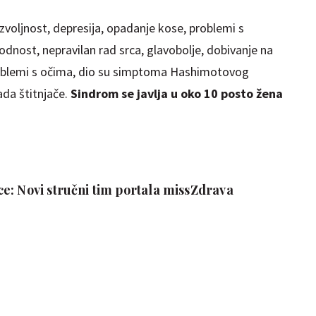
voljnost, depresija, opadanje kose, problemi s
dnost, nepravilan rad srca, glavobolje, dobivanje na
i problemi s očima, dio su simptoma Hashimotovog
ada štitnjače.
Sindrom se javlja u oko 10 posto žena
e: Novi stručni tim portala missZdrava