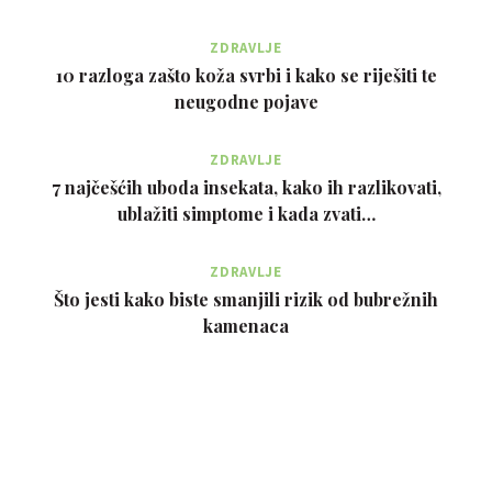
ZDRAVLJE
10 razloga zašto koža svrbi i kako se riješiti te
neugodne pojave
ZDRAVLJE
7 najčešćih uboda insekata, kako ih razlikovati,
ublažiti simptome i kada zvati…
ZDRAVLJE
Što jesti kako biste smanjili rizik od bubrežnih
kamenaca