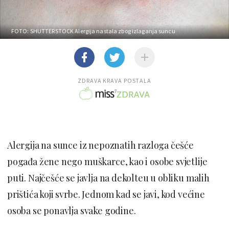
FOTO: SHUTTERSTOCK
Alergija nastala zbog izlaganja suncu
ZDRAVA KRAVA POSTALA
Alergija na sunce iz nepoznatih razloga češće
pogađa žene nego muškarce, kao i osobe svjetlije
puti. Najčešće se javlja na dekolteu u obliku malih
prištića koji svrbe. Jednom kad se javi, kod većine
osoba se ponavlja svake godine.