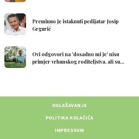
OGLAŠAVANJE
POLITIKA KOLAČIĆA
IMPRESSUM