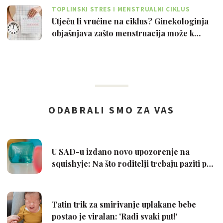
TOPLINSKI STRES I MENSTRUALNI CIKLUS
Utječu li vrućine na ciklus? Ginekologinja
objašnjava zašto menstruacija može k…