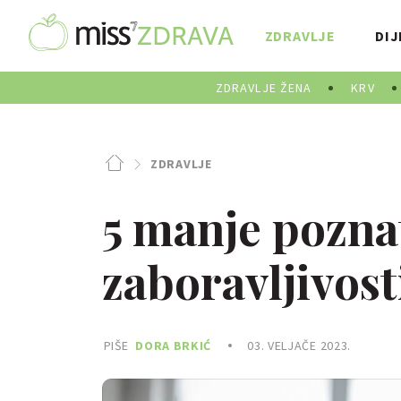
ZDRAVLJE
DIJ
ZDRAVLJE ŽENA
KRV
ZDRAVLJE
5 manje pozna
zaboravljivost
PIŠE
DORA BRKIĆ
03. VELJAČE 2023.