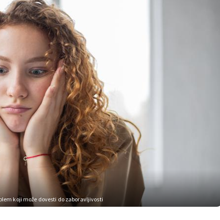
blem koji može dovesti do zaboravljivosti