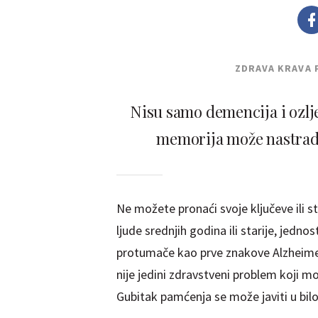
ZDRAVA KRAVA 
Nisu samo demencija i ozlj
memorija može nastradat
Ne možete pronaći svoje ključeve ili
ljude srednjih godina ili starije, jedn
protumače kao prve znakove Alzheimer
nije jedini zdravstveni problem koji m
Gubitak pamćenja se može javiti u bilo 