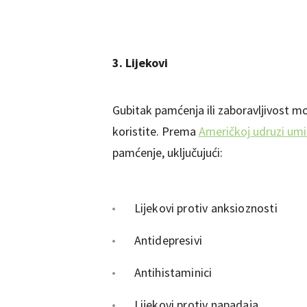
3. Lijekovi
Gubitak pamćenja ili zaboravljivost mo
koristite. Prema
Američkoj udruzi umi
pamćenje, uključujući:
Lijekovi protiv anksioznosti
Antidepresivi
Antihistaminici
Lijekovi protiv napadaja