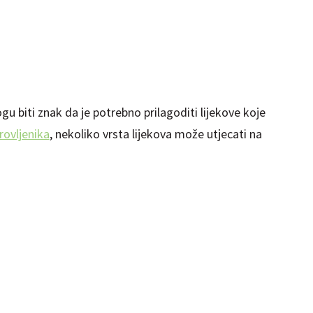
gu biti znak da je potrebno prilagoditi lijekove koje
rovljenika
, nekoliko vrsta lijekova može utjecati na