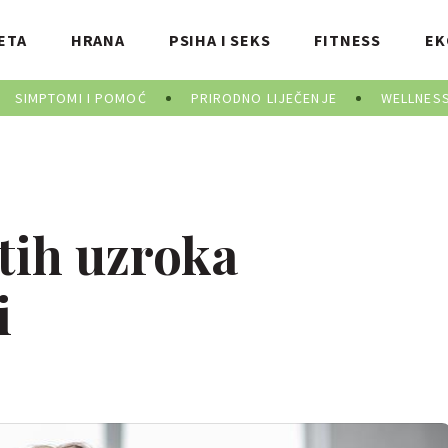
ETA
HRANA
PSIHA I SEKS
FITNESS
EK
SIMPTOMI I POMOĆ
PRIRODNO LIJEČENJE
WELLNES
tih uzroka
i