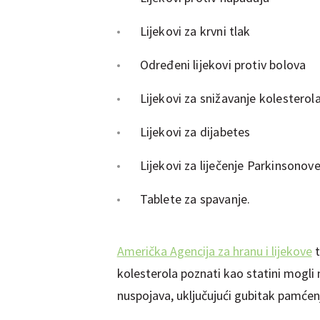
Lijekovi za krvni tlak
Određeni lijekovi protiv bolova
Lijekovi za snižavanje kolesterol
Lijekovi za dijabetes
Lijekovi za liječenje Parkinsonove
Tablete za spavanje.
Američka Agencija za hranu i lijekove
t
kolesterola poznati kao statini mogli m
nuspojava, uključujući gubitak pamćenj