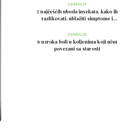
ZDRAVLJE
7 najčešćih uboda insekata, kako ih
razlikovati, ublažiti simptome i
kada zvati…
ZDRAVLJE
6 uzroka boli u koljenima koji nisu
povezani sa starosti