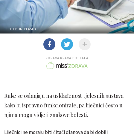
FOTO: UNSPLASH+
ZDRAVA KRAVA POSTALA
Ruke se oslanjaju na usklađenost tjelesnih sustava
kako bi ispravno funkcionirale, pa liječnici često u
njima mogu vidjeti znakove bolesti.
Liječnici ne moraju biti čitači dlanova da bi dobili