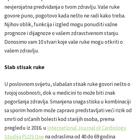
nevjerojatna predviđanja o tvom zdravlju. Vaše ruke
govore puno, pogotovo kada nešto ne radi kako treba.
Njihov oblik, funkcija i izgled mogu ponuditi važne
prognoze i dijagnoze o vašem zdravstvenom stanju.
Donosimo vam 10 stvari koje vaše ruke mogu otkriti o
vašem zdravlju.
Slab stisak ruke
U poslovnom svijetu, slabašan stisak ruke govori nešto o
tvojoj osobnosti, dok u medicini to može biti znak
pogoršanja zdravlja. Smanjena snaga stiska u kombinaciji
sa sporim hodom može zapravo predstavljati veći rizik od
smrti od srčanih bolesti kod starijih osoba, prema
pregledu iz 2016. u
International Journal of Cardiology.
Studija PLOS One
na odraslima od 40 do 69 godina