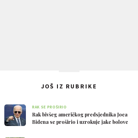
JOŠ IZ RUBRIKE
RAK SE PROŠIRIO
Rak bivšeg američkog predsjednika Joea
Bidena se proširio i uzrokuje jake bolove