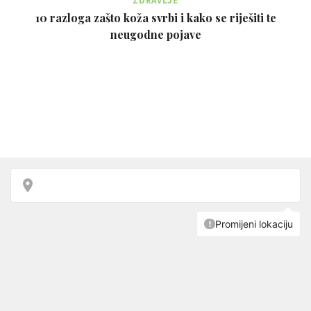
ZDRAVLJE
10 razloga zašto koža svrbi i kako se riješiti te
neugodne pojave