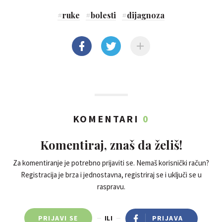
#
ruke
#
bolesti
#
dijagnoza
KOMENTARI
0
Komentiraj, znaš da želiš!
Za komentiranje je potrebno prijaviti se. Nemaš korisnički račun?
Registracija je brza i jednostavna, registriraj se i uključi se u
raspravu.
PRIJAVI SE
ILI
PRIJAVA