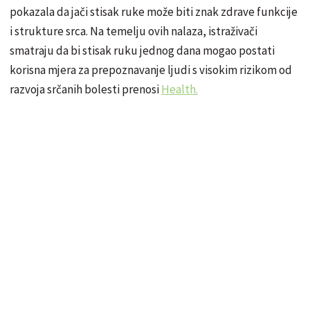
pokazala da jači stisak ruke može biti znak zdrave funkcije
i strukture srca. Na temelju ovih nalaza, istraživači
smatraju da bi stisak ruku jednog dana mogao postati
korisna mjera za prepoznavanje ljudi s visokim rizikom od
razvoja srčanih bolesti prenosi
Health.