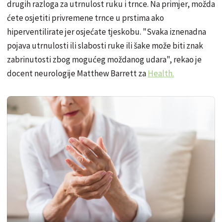
drugih razloga za utrnulost ruku i trnce. Na primjer, možda
ćete osjetiti privremene trnce u prstima ako
hiperventilirate jer osjećate tjeskobu. "Svaka iznenadna
pojava utrnulosti ili slabosti ruke ili šake može biti znak
zabrinutosti zbog mogućeg moždanog udara", rekao je
docent neurologije Matthew Barrett za
Health.