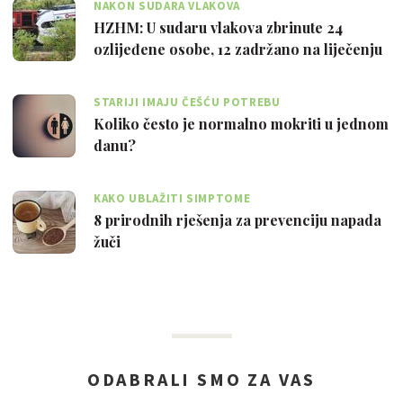
NAKON SUDARA VLAKOVA
HZHM: U sudaru vlakova zbrinute 24
ozlijeđene osobe, 12 zadržano na liječenju
STARIJI IMAJU ČEŠĆU POTREBU
Koliko često je normalno mokriti u jednom
danu?
KAKO UBLAŽITI SIMPTOME
8 prirodnih rješenja za prevenciju napada
žuči