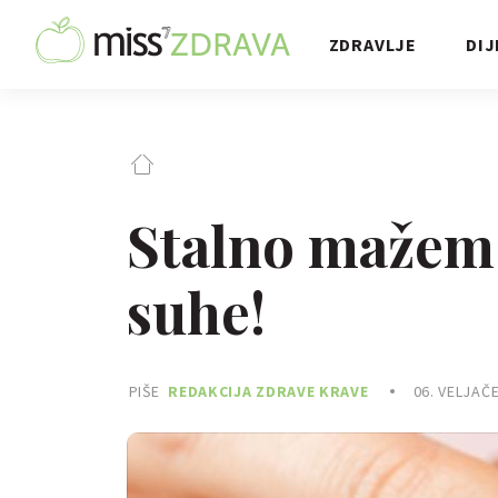
ZDRAVLJE
DIJ
Stalno mažem r
suhe!
PIŠE
REDAKCIJA ZDRAVE KRAVE
06. VELJAČE