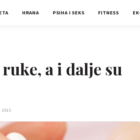
ETA
HRANA
PSIHA I SEKS
FITNESS
EK
uke, a i dalje su
 2015.