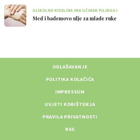
GLIKOLNA KISELINA IMA UČINAK PILINGA I
ODSTRANJUJE MRTVE STANICE KOŽE
Med i bademovo ulje za mlade ruke
OGLAŠAVANJE
POLITIKA KOLAČIĆA
IMPRESSUM
UVJETI KORIŠTENJA
PRAVILA PRIVATNOSTI
RSS