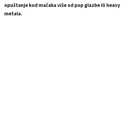
opuštanje kod mačaka više od pop glazbe ili heavy
metala.