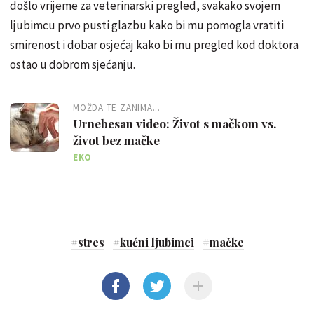
došlo vrijeme za veterinarski pregled, svakako svojem
ljubimcu prvo pusti glazbu kako bi mu pomogla vratiti
smirenost i dobar osjećaj kako bi mu pregled kod doktora
ostao u dobrom sjećanju.
MOŽDA TE ZANIMA...
Urnebesan video: Život s mačkom vs.
život bez mačke
EKO
#
stres
#
kućni ljubimci
#
mačke