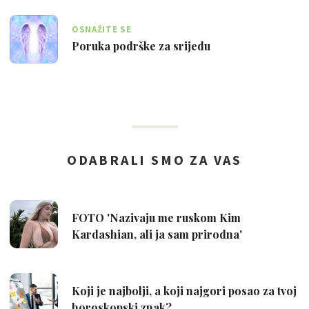
OSNAŽITE SE
Poruka podrške za srijedu