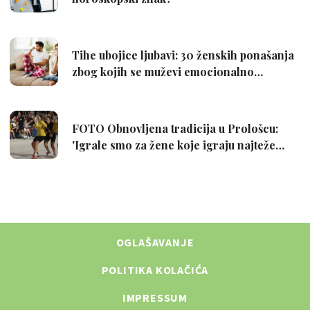
OGLAŠAVANJE
POLITIKA KOLAČIĆA
IMPRESSUM