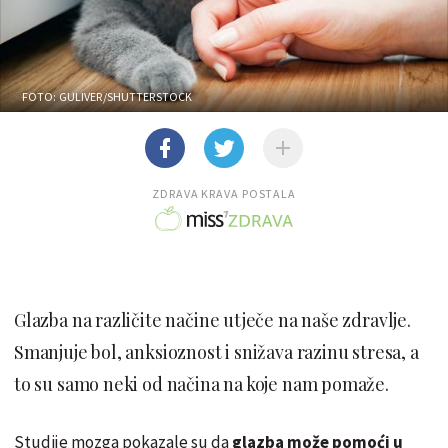
FOTO: GULIVER/SHUTTERSTOCK
ZDRAVA KRAVA POSTALA
Glazba na različite načine utječe na naše zdravlje.
Smanjuje bol, anksioznost i snižava razinu stresa, a
to su samo neki od načina na koje nam pomaže.
Studije mozga pokazale su da
glazba može pomoći u