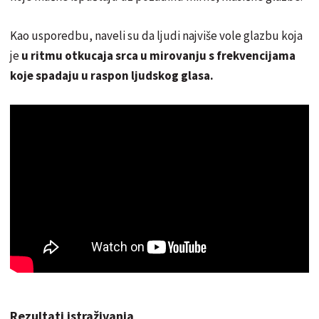
Kao usporedbu, naveli su da ljudi najviše vole glazbu koja
je
u ritmu otkucaja srca u mirovanju s frekvencijama
koje spadaju u raspon ljudskog glasa.
Rezultati istraživanja