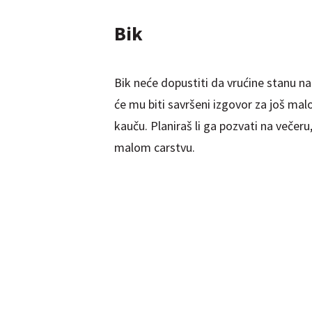
Bik
Bik neće dopustiti da vrućine stanu n
će mu biti savršeni izgovor za još mal
kauču. Planiraš li ga pozvati na večeru
malom carstvu.