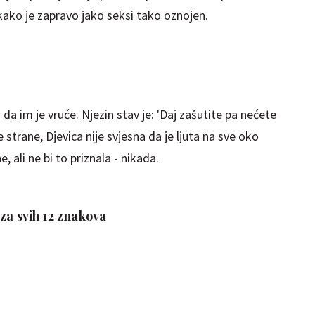
 kako je zapravo jako seksi tako oznojen.
da im je vruće. Njezin stav je: 'Daj zašutite pa nećete
 strane, Djevica nije svjesna da je ljuta na sve oko
 ali ne bi to priznala - nikada.
za svih 12 znakova