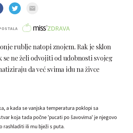
POSTALA
onje rublje natopi znojem. Rak je sklon
k se ne želi odvojiti od udobnosti svojeg
atiziraju da već svima idu na živce
eka, a kada se vanjska temperatura poklopi sa
stvar koja tada počne 'pucati po šavovima' je njegovo
 rashladiti ili mu bježi s puta.