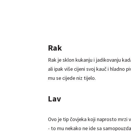
Rak
Rak je sklon kukanju i jadikovanju kad
ali ipak više cijeni svoj kauč i hladno 
mu se cijede niz tijelo.
Lav
Ovo je tip čovjeka koji naprosto mrzi v
- to mu nekako ne ide sa samopouzdan