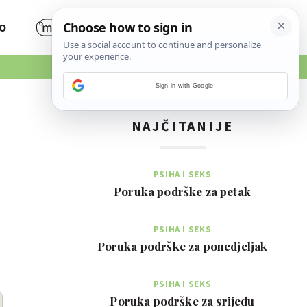
O
Sign in with Google
NAJČITANIJE
PSIHA I SEKS
Poruka podrške za petak
PSIHA I SEKS
Poruka podrške za ponedjeljak
PSIHA I SEKS
Poruka podrške za srijedu