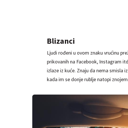
Blizanci
Ljudi rođeni u ovom znaku vrućinu pre
prikovanih na Facebook, Instagram itd
izlaze iz kuće. Znaju da nema smisla i
kada im se donje rublje natopi znojem