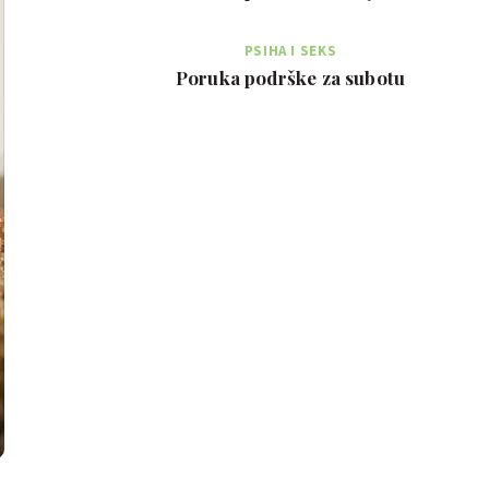
PSIHA I SEKS
Poruka podrške za subotu