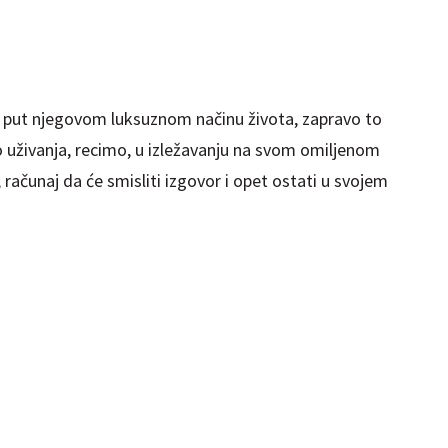
a put njegovom luksuznom načinu života, zapravo to
o uživanja, recimo, u izležavanju na svom omiljenom
, računaj da će smisliti izgovor i opet ostati u svojem