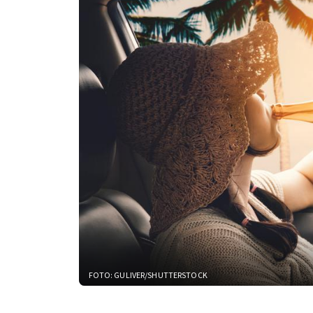
FOTO: GULIVER/SHUTTERSTOCK