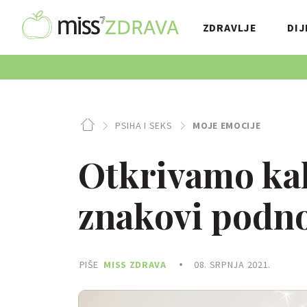
ZDRAVLJE
DIJ
PSIHA I SEKS
MOJE EMOCIJE
Otkrivamo ka
znakovi podnos
PIŠE
MISS ZDRAVA
08. SRPNJA 2021.