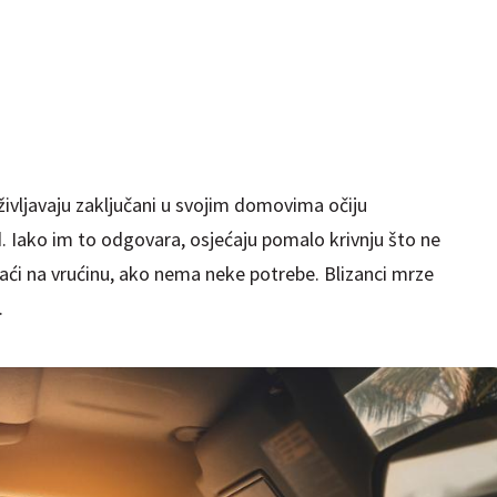
življavaju zaključani u svojim domovima očiju
. Iako im to odgovara, osjećaju pomalo krivnju što ne
zaći na vrućinu, ako nema neke potrebe. Blizanci mrze
.