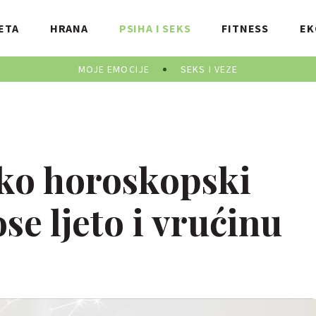
ETA
HRANA
PSIHA I SEKS
FITNESS
EK
MOJE EMOCIJE
SEKS I VEZE
ko horoskopski
e ljeto i vrućinu