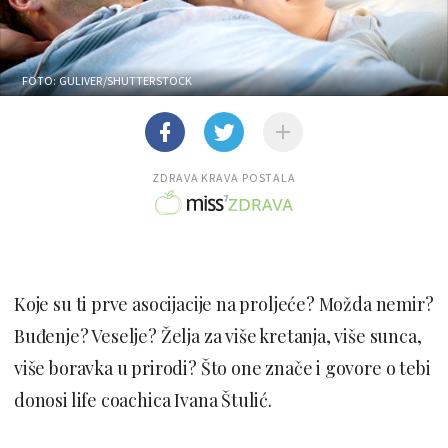
FOTO: GULIVER/SHUTTERSTOCK
ZDRAVA KRAVA POSTALA
Koje su ti prve asocijacije na proljeće? Možda nemir?
Buđenje? Veselje? Želja za više kretanja, više sunca,
više boravka u prirodi? Što one znače i govore o tebi
donosi life coachica Ivana Štulić.