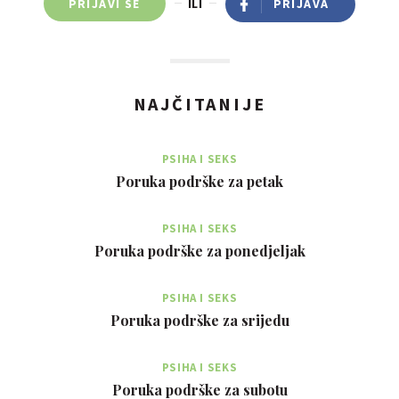
PRIJAVI SE
ILI
PRIJAVA
NAJČITANIJE
PSIHA I SEKS
Poruka podrške za petak
PSIHA I SEKS
Poruka podrške za ponedjeljak
PSIHA I SEKS
Poruka podrške za srijedu
PSIHA I SEKS
Poruka podrške za subotu