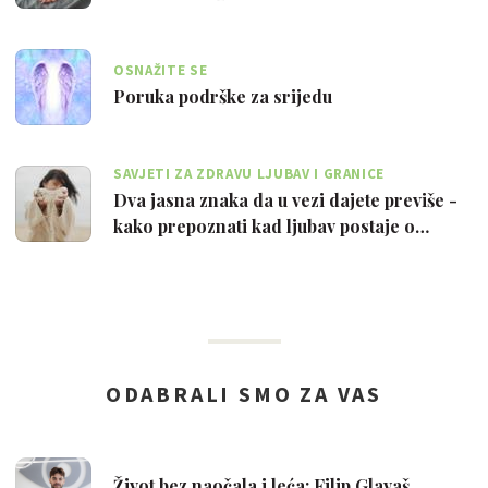
OSNAŽITE SE
Poruka podrške za srijedu
SAVJETI ZA ZDRAVU LJUBAV I GRANICE
Dva jasna znaka da u vezi dajete previše -
kako prepoznati kad ljubav postaje o…