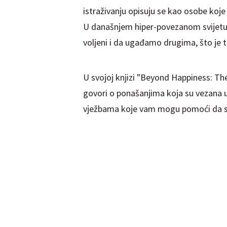
istraživanju opisuju se kao osobe ko
U današnjem hiper-povezanom svijetu
voljeni i da ugađamo drugima, što je t
U svojoj knjizi "Beyond Happiness: The
govori o ponašanjima koja su vezana 
vježbama koje vam mogu pomoći da sm