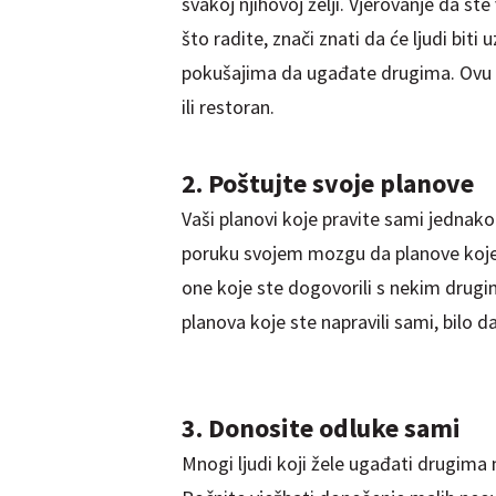
svakoj njihovoj želji. Vjerovanje da st
što radite, znači znati da će ljudi biti 
pokušajima da ugađate drugima. Ovu v
ili restoran.
2. Poštujte svoje planove
Vaši planovi koje pravite sami jednako 
poruku svojem mozgu da planove koje 
one koje ste dogovorili s nekim drugi
planova koje ste napravili sami, bilo da
3. Donosite odluke sami
Mnogi ljudi koji žele ugađati drugima