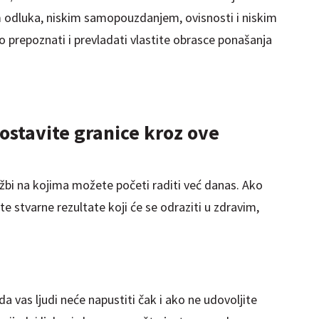
odluka, niskim samopouzdanjem, ovisnosti i niskim
prepoznati i prevladati vlastite obrasce ponašanja
ostavite granice kroz ove
bi na kojima možete početi raditi već danas. Ako
ete stvarne rezultate koji će se odraziti u zdravim,
da vas ljudi neće napustiti čak i ako ne udovoljite