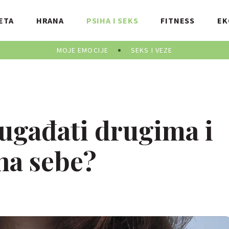
ETA
HRANA
PSIHA I SEKS
FITNESS
EK
MOJE EMOCIJE
SEKS I VEZE
 ugađati drugima i
 na sebe?