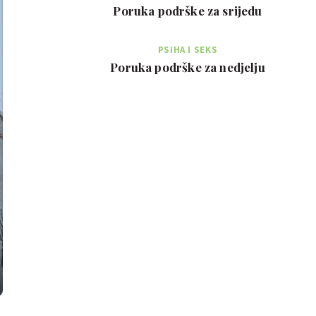
Poruka podrške za srijedu
PSIHA I SEKS
Poruka podrške za nedjelju