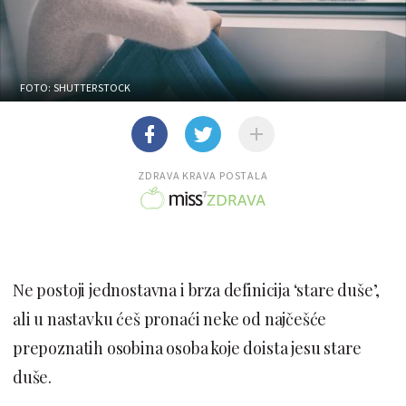
FOTO: SHUTTERSTOCK
ZDRAVA KRAVA POSTALA
Ne postoji jednostavna i brza definicija ‘stare duše’,
ali u nastavku ćeš pronaći neke od najčešće
prepoznatih osobina osoba koje doista jesu stare
duše.