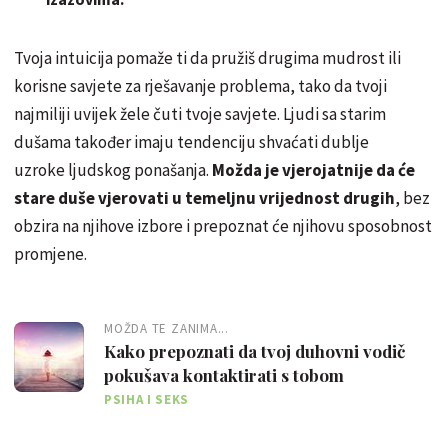
Tvoja intuicija pomaže ti da pružiš drugima mudrost ili
korisne savjete za rješavanje problema, tako da tvoji
najmiliji uvijek žele čuti tvoje savjete. Ljudi sa starim
dušama također imaju tendenciju shvaćati dublje
uzroke ljudskog ponašanja.
Možda je vjerojatnije da će
stare duše vjerovati u temeljnu vrijednost drugih
, bez
obzira na njihove izbore i prepoznat će njihovu sposobnost
promjene.
MOŽDA TE ZANIMA...
Kako prepoznati da tvoj duhovni vodič
pokušava kontaktirati s tobom
PSIHA I SEKS