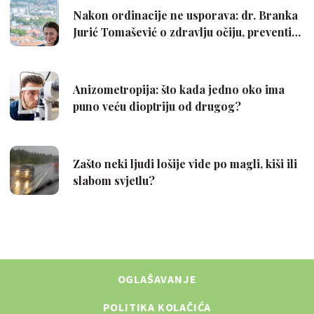
OGLAŠAVANJE
POLITIKA KOLAČIĆA