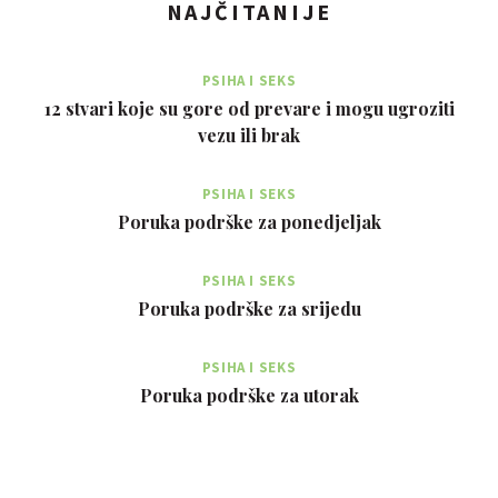
NAJČITANIJE
PSIHA I SEKS
12 stvari koje su gore od prevare i mogu ugroziti
vezu ili brak
PSIHA I SEKS
Poruka podrške za ponedjeljak
PSIHA I SEKS
Poruka podrške za srijedu
PSIHA I SEKS
Poruka podrške za utorak