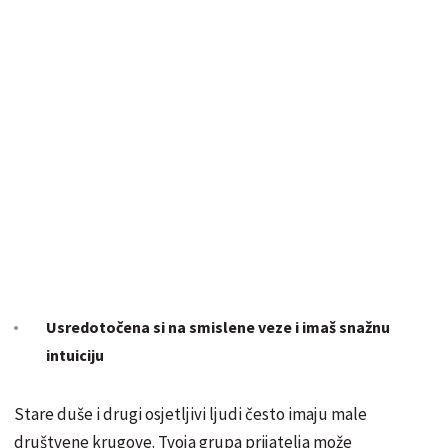
Usredotočena si na smislene veze i imaš snažnu
intuiciju
Stare duše i drugi osjetljivi ljudi često imaju male
društvene krugove. Tvoja grupa prijatelja može