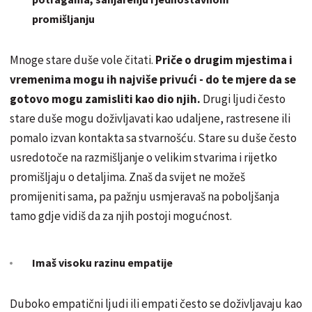
promišljanju
Mnoge stare duše vole čitati.
Priče o drugim mjestima i
vremenima mogu ih najviše privući - do te mjere da se
gotovo mogu zamisliti kao dio njih.
Drugi ljudi često
stare duše mogu doživljavati kao udaljene, rastresene ili
pomalo izvan kontakta sa stvarnošću. Stare su duše često
usredotoče na razmišljanje o velikim stvarima i rijetko
promišljaju o detaljima. Znaš da svijet ne možeš
promijeniti sama, pa pažnju usmjeravaš na poboljšanja
tamo gdje vidiš da za njih postoji mogućnost.
Imaš visoku razinu empatije
Duboko empatični ljudi ili empati često se doživljavaju kao