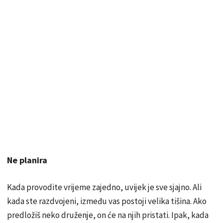
Ne planira
Kada provodite vrijeme zajedno, uvijek je sve sjajno. Ali
kada ste razdvojeni, između vas postoji velika tišina. Ako
predložiš neko druženje, on će na njih pristati. Ipak, kada