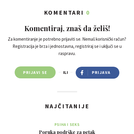
KOMENTARI
0
Komentiraj, znaš da želiš!
Za komentiranje je potrebno prijaviti se. Nemaš korisnički račun?
Registracija je brza i jednostavna, registriraj se i uključi se u
raspravu.
PRIJAVI SE
ILI
PRIJAVA
NAJČITANIJE
PSIHA I SEKS
Poruka podrške za petak