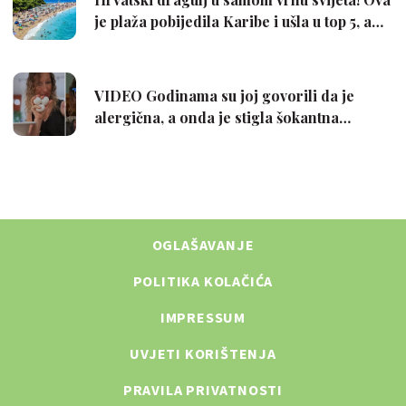
OGLAŠAVANJE
POLITIKA KOLAČIĆA
IMPRESSUM
UVJETI KORIŠTENJA
PRAVILA PRIVATNOSTI