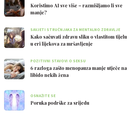
Koristimo AI sve više – razmišljamo li sve
manje?
SAVJETI STRUČNJAKA ZA MENTALNO ZDRAVLJE
Kako sačuvati zdravu sliku o vlastitom tijelu
u eri lijekova za mršavljenje
POZITIVNI STAVOVI O SEKSU
6 razloga zašto menopauza manje utječe na
libido nekih žena
OSNAŽITE SE
Poruka podrške za srijedu