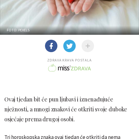
FOTO: PEXELS
ZDRAVA KRAVA POSTALA
Ovaj tjedan bit će pun ljubavi i iznenađujuće
nježnosti, a mnogi znakovi će otkriti svoje duboke
osjećaje prema drugoj osobi.
Tri horoskopska znaka ovaj tjedan će otkriti da nema