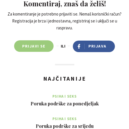
Komentiraj, znaš da želiš!
Za komentiranje je potrebno prijaviti se. Nemaš korisnički račun?
Registracija je brza i jednostavna, registriraj se i uključi se u
raspravu.
PRIJAVI SE
ILI
PRIJAVA
NAJČITANIJE
PSIHA I SEKS
Poruka podrške za ponedjeljak
PSIHA I SEKS
Poruka podrške za srijedu