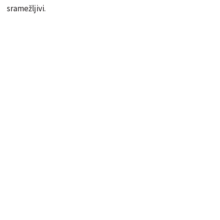
sramežljivi.