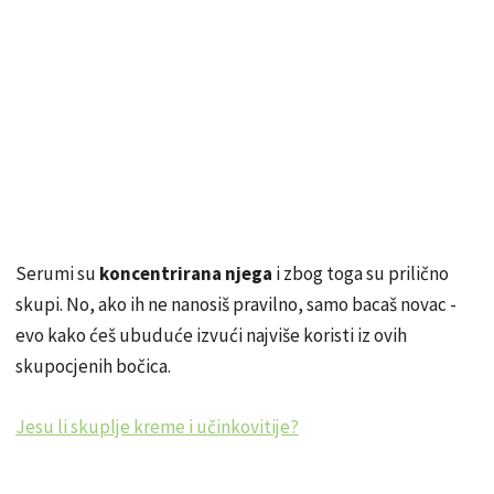
Serumi su
koncentrirana njega
i zbog toga su prilično
skupi. No, ako ih ne nanosiš pravilno, samo bacaš novac -
evo kako ćeš ubuduće izvući najviše koristi iz ovih
skupocjenih bočica.
Jesu li skuplje kreme i učinkovitije?