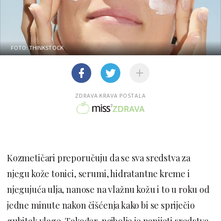
FOTO: THINKSTOCK
ZDRAVA KRAVA POSTALA
Kozmetičari preporučuju da se sva sredstva za
njegu kože tonici, serumi, hidratantne kreme i
njegujuća ulja, nanose na vlažnu kožu i to u roku od
jedne minute nakon čišćenja kako bi se spriječio
gubitak vlage. Također, najbolje je nanijeti sredstva