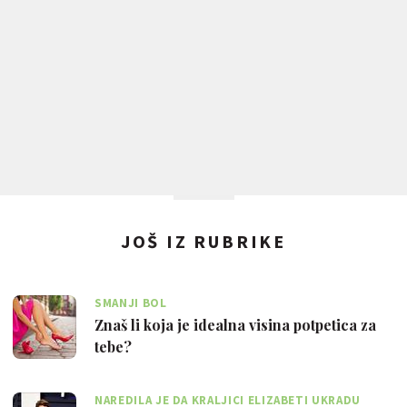
JOŠ IZ RUBRIKE
SMANJI BOL
Znaš li koja je idealna visina potpetica za
tebe?
NAREDILA JE DA KRALJICI ELIZABETI UKRADU