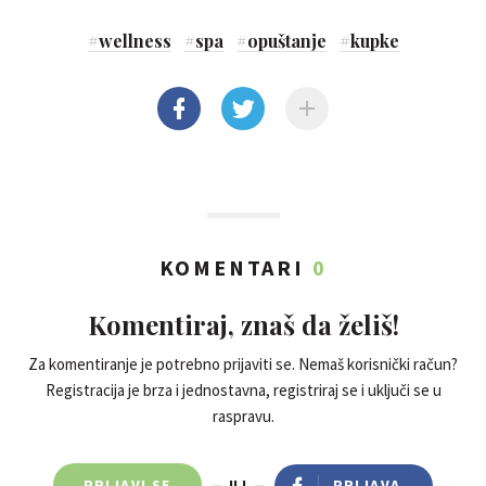
#
wellness
#
spa
#
opuštanje
#
kupke
KOMENTARI
0
Komentiraj, znaš da želiš!
Za komentiranje je potrebno prijaviti se. Nemaš korisnički račun?
Registracija je brza i jednostavna, registriraj se i uključi se u
raspravu.
PRIJAVI SE
ILI
PRIJAVA