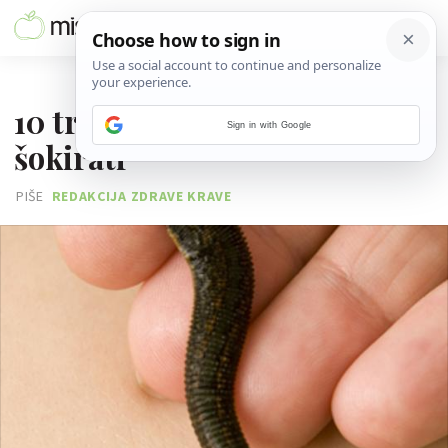
20. STUDENOGA 2015.
10 tretmana koji će te
Sign in with Google
šokirati
PIŠE
REDAKCIJA ZDRAVE KRAVE