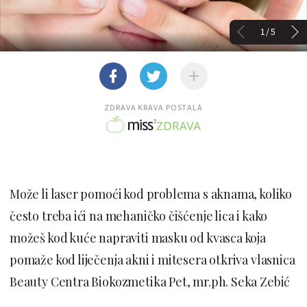
1/5
ZDRAVA KRAVA POSTALA
Može li laser pomoći kod problema s aknama, koliko
često treba ići na mehaničko čišćenje lica i kako
možeš kod kuće napraviti masku od kvasca koja
pomaže kod liječenja akni i mitesera otkriva vlasnica
Beauty Centra Biokozmetika Pet, mr.ph. Seka Zebić