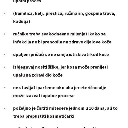
upalni proces
(kamilica, kelj, preslica, ružmarin, gospina trava,
kadulja)
ručnike treba svakodnevno mijenjati kako se
infekcija ne bi prenosila na zdrave dijelove kože
upaljeni prištići se ne smiju istiskivati kod kuće
izbjegavaj nositi šiške, jer kosa može prenijeti
upalu na zdravi dio kože
ne stavljati parfeme oko uha jer eterično ulje
može izazvati upalne procese
poželjno je čistiti mitesere jednom u 10 dana, ali to
treba prepustiti kozmetičarki