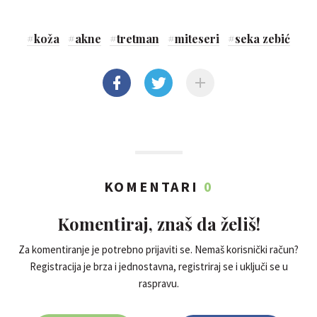
#
koža
#
akne
#
tretman
#
miteseri
#
seka zebić
KOMENTARI
0
Komentiraj, znaš da želiš!
Za komentiranje je potrebno prijaviti se. Nemaš korisnički račun?
Registracija je brza i jednostavna, registriraj se i uključi se u
raspravu.