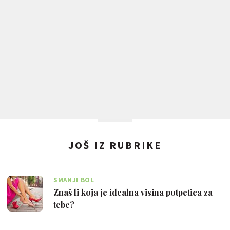
JOŠ IZ RUBRIKE
SMANJI BOL
Znaš li koja je idealna visina potpetica za
tebe?